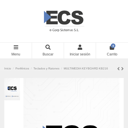
0
Menu
Buscar
Iniciar sesión
Carrito
Inicio
Periféricos
Teclados y Ratones
MULTIMEDIA KEYBOARD KB216