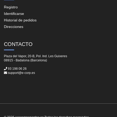
Registro
Identificarse
Historial de pedidos
Direcciones
CONTACTO
Plaza del Vapor, 20-B, Pol. Ind. Les Guixeres
08915 - Badalona (Barcelona)
93 198 06 26
support@e-corp.es