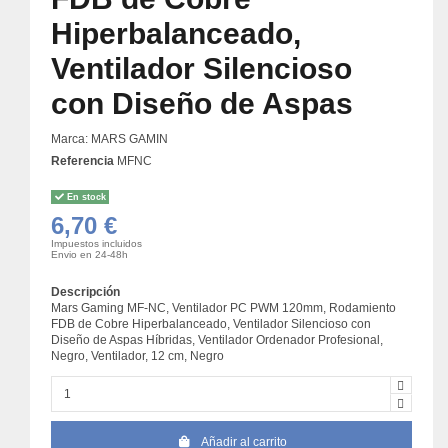
Hiperbalanceado,
Ventilador Silencioso
con Diseño de Aspas
Marca:
MARS GAMIN
Referencia
MFNC
En stock
6,70 €
Impuestos incluidos
Envio en 24-48h
Descripción
Mars Gaming MF-NC, Ventilador PC PWM 120mm, Rodamiento
FDB de Cobre Hiperbalanceado, Ventilador Silencioso con
Diseño de Aspas Híbridas, Ventilador Ordenador Profesional,
Negro, Ventilador, 12 cm, Negro
Añadir al carrito