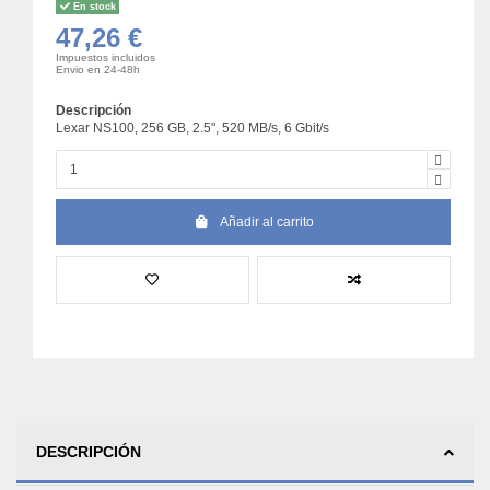
En stock
47,26 €
Impuestos incluidos
Envio en 24-48h
Descripción
Lexar NS100, 256 GB, 2.5", 520 MB/s, 6 Gbit/s
Añadir al carrito
DESCRIPCIÓN