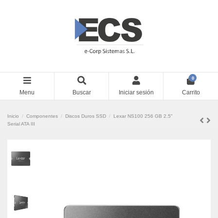
0
Menu
Buscar
Iniciar sesión
Carrito
Inicio
Componentes
Discos Duros SSD
Lexar NS100 256 GB 2.5"
Serial ATA III