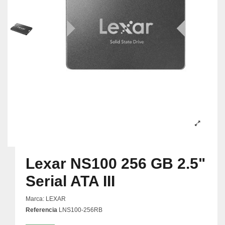
Lexar NS100 256 GB 2.5"
Serial ATA III
Marca:
LEXAR
Referencia
LNS100-256RB