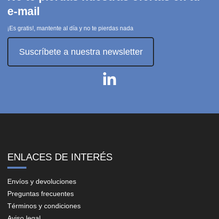
e-mail
¡Es gratis!, mantente al día y no te pierdas nada
Suscríbete a nuestra newsletter
ENLACES DE INTERÉS
Envíos y devoluciones
Preguntas frecuentes
Términos y condiciones
Aviso legal