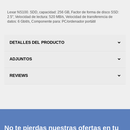
Lexar NS100. SDD, capacidad: 256 GB, Factor de forma de disco SSD:
2.5", Velocidad de lectura: 520 MB/s, Velocidad de transferencia de
datos: 6 Gbit/s, Componente para: PC/ordenador portátil
DETALLES DEL PRODUCTO
ADJUNTOS
REVIEWS
No te pierdas nuestras ofertas en tu