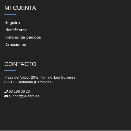
MI CUENTA
Registro
Identificarse
Historial de pedidos
Direcciones
CONTACTO
Plaza del Vapor, 20-B, Pol. Ind. Les Guixeres
08915 - Badalona (Barcelona)
93 198 06 26
support@e-corp.es