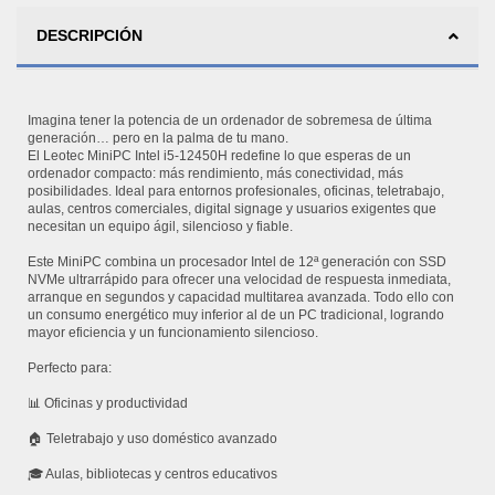
DESCRIPCIÓN
Imagina tener la potencia de un ordenador de sobremesa de última
generación… pero en la palma de tu mano.
El Leotec MiniPC Intel i5-12450H redefine lo que esperas de un
ordenador compacto: más rendimiento, más conectividad, más
posibilidades. Ideal para entornos profesionales, oficinas, teletrabajo,
aulas, centros comerciales, digital signage y usuarios exigentes que
necesitan un equipo ágil, silencioso y fiable.
Este MiniPC combina un procesador Intel de 12ª generación con SSD
NVMe ultrarrápido para ofrecer una velocidad de respuesta inmediata,
arranque en segundos y capacidad multitarea avanzada. Todo ello con
un consumo energético muy inferior al de un PC tradicional, logrando
mayor eficiencia y un funcionamiento silencioso.
Perfecto para:
📊 Oficinas y productividad
🏠 Teletrabajo y uso doméstico avanzado
🎓 Aulas, bibliotecas y centros educativos