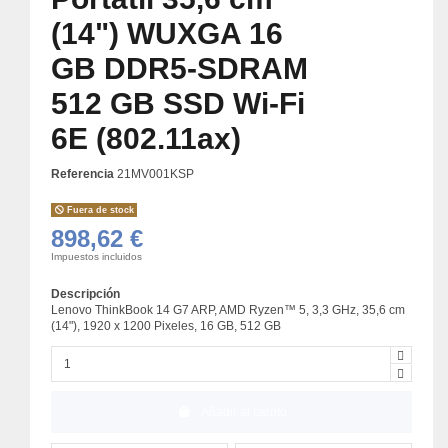
(14") WUXGA 16
GB DDR5-SDRAM
512 GB SSD Wi-Fi
6E (802.11ax)
Referencia
21MV001KSP
Fuera de stock
898,62 €
Impuestos incluidos
Descripción
Lenovo ThinkBook 14 G7 ARP, AMD Ryzen™ 5, 3,3 GHz, 35,6 cm
(14"), 1920 x 1200 Pixeles, 16 GB, 512 GB
Añadir al carrito