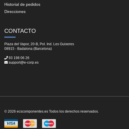
Historial de pedidos
Direcciones
CONTACTO
Plaza del Vapor, 20-B, Pol. Ind. Les Guixeres
08915 - Badalona (Barcelona)
93 198 06 26
support@e-corp.es
© 2026 ecscomponentes.es Todos los derechos reservados.