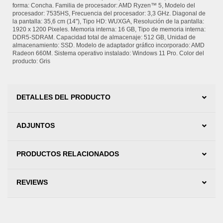
forma: Concha. Familia de procesador: AMD Ryzen™ 5, Modelo del
procesador: 7535HS, Frecuencia del procesador: 3,3 GHz. Diagonal de
la pantalla: 35,6 cm (14"), Tipo HD: WUXGA, Resolución de la pantalla:
1920 x 1200 Pixeles. Memoria interna: 16 GB, Tipo de memoria interna:
DDR5-SDRAM. Capacidad total de almacenaje: 512 GB, Unidad de
almacenamiento: SSD. Modelo de adaptador gráfico incorporado: AMD
Radeon 660M. Sistema operativo instalado: Windows 11 Pro. Color del
producto: Gris
DETALLES DEL PRODUCTO
ADJUNTOS
PRODUCTOS RELACIONADOS
REVIEWS