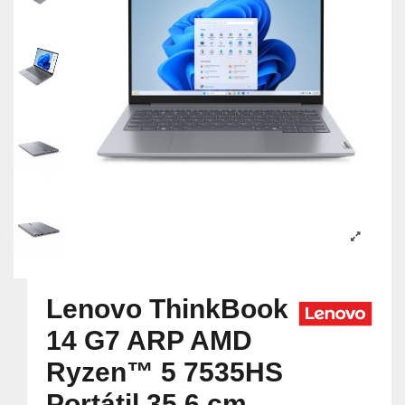
Lenovo ThinkBook
14 G7 ARP AMD
Ryzen™ 5 7535HS
Portátil 35,6 cm