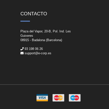
CONTACTO
Plaza del Vapor, 20-B, Pol. Ind. Les
Guixeres
08915 - Badalona (Barcelona)
93 198 06 26
support@e-corp.es