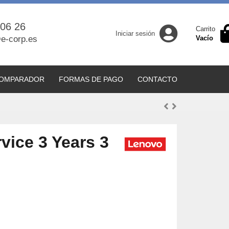
 06 26
Carrito
Iniciar sesión
e-corp.es
Vacío
OMPARADOR
FORMAS DE PAGO
CONTACTO
vice 3 Years 3