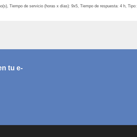
s), Tiempo de servicio (horas x días): 9x5, Tiempo de respuesta: 4 h, Tipo: 
n tu e-