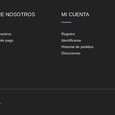
RE NOSOTROS
MI CUENTA
osotros
Registro
de pago
Identificarse
Historial de pedidos
Direcciones
.