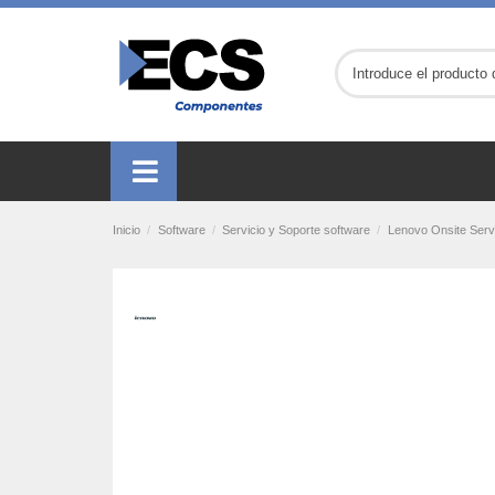
Inicio
Software
Servicio y Soporte software
Lenovo Onsite Serv