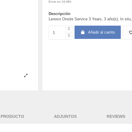
Envio en 24-48h
Descripción
Lenovo Onsite Service 3 Years, 3 año(s), In situ
Añadir al carrito
L PRODUCTO
ADJUNTOS
REVIEWS