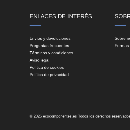
ENLACES DE INTERÉS
SOB
Envíos y devoluciones
Sobre n
Preguntas frecuentes
Formas 
Términos y condiciones
Aviso legal
Política de cookies
Política de privacidad
© 2026 ecscomponentes.es Todos los derechos reservados