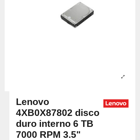
Lenovo
4XB0X87802 disco
duro interno 6 TB
7000 RPM 3.5"