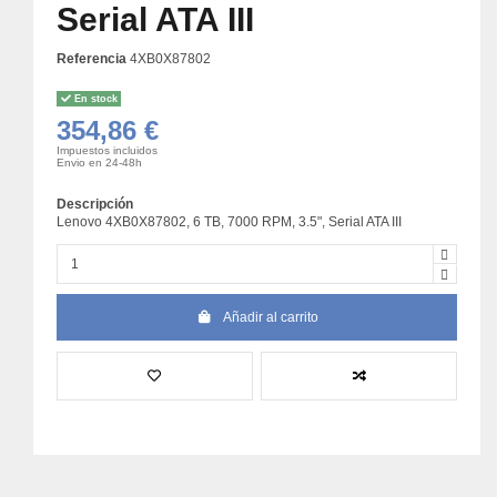
Serial ATA III
Referencia
4XB0X87802
En stock
354,86 €
Impuestos incluidos
Envio en 24-48h
Descripción
Lenovo 4XB0X87802, 6 TB, 7000 RPM, 3.5", Serial ATA III
Añadir al carrito