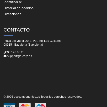
Identificarse
Historial de pedidos
Direcciones
CONTACTO
Plaza del Vapor, 20-B, Pol. Ind. Les Guixeres
08915 - Badalona (Barcelona)
93 198 06 26
support@e-corp.es
© 2026 ecscomponentes.es Todos los derechos reservados.