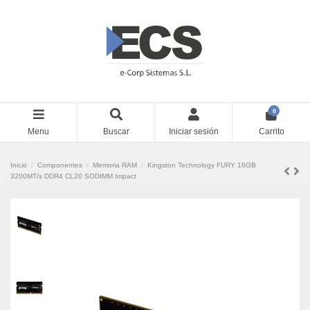
0
Menu
Buscar
Iniciar sesión
Carrito
Inicio
Componentes
Memoria RAM
Kingston Technology FURY 16GB
3200MT/s DDR4 CL20 SODIMM Impact