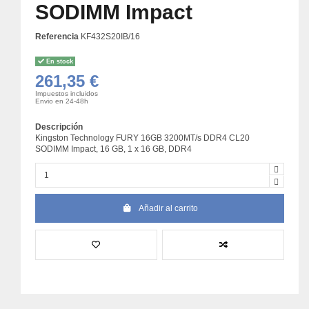
SODIMM Impact
Referencia
KF432S20IB/16
En stock
261,35 €
Impuestos incluidos
Envio en 24-48h
Descripción
Kingston Technology FURY 16GB 3200MT/s DDR4 CL20
SODIMM Impact, 16 GB, 1 x 16 GB, DDR4
Añadir al carrito