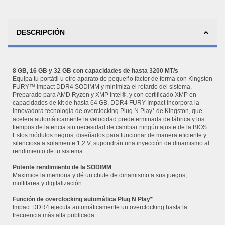
DESCRIPCIÓN
8 GB, 16 GB y 32 GB con capacidades de hasta 3200 MT/s
Equipa tu portátil u otro aparato de pequeño factor de forma con Kingston
FURY™ Impact DDR4 SODIMM y minimiza el retardo del sistema.
Preparado para AMD Ryzen y XMP Intel®, y con certificado XMP en
capacidades de kit de hasta 64 GB, DDR4 FURY Impact incorpora la
innovadora tecnología de overclocking Plug N Play* de Kingston, que
acelera automáticamente la velocidad predeterminada de fábrica y los
tiempos de latencia sin necesidad de cambiar ningún ajuste de la BIOS.
Estos módulos negros, diseñados para funcionar de manera eficiente y
silenciosa a solamente 1,2 V, supondrán una inyección de dinamismo al
rendimiento de tu sistema.
Potente rendimiento de la SODIMM
Maximice la memoria y dé un chute de dinamismo a sus juegos,
multitarea y digitalización.
Función de overclocking automática Plug N Play*
Impact DDR4 ejecuta automáticamente un overclocking hasta la
frecuencia más alta publicada.