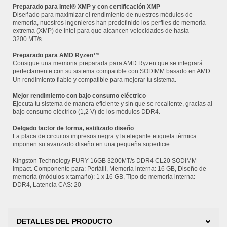
Preparado para Intel® XMP y con certificación XMP
Diseñado para maximizar el rendimiento de nuestros módulos de
memoria, nuestros ingenieros han predefinido los perfiles de memoria
extrema (XMP) de Intel para que alcancen velocidades de hasta
3200 MT/s.
Preparado para AMD Ryzen™
Consigue una memoria preparada para AMD Ryzen que se integrará
perfectamente con su sistema compatible con SODIMM basado en AMD.
Un rendimiento fiable y compatible para mejorar tu sistema.
Mejor rendimiento con bajo consumo eléctrico
Ejecuta tu sistema de manera eficiente y sin que se recaliente, gracias al
bajo consumo eléctrico (1,2 V) de los módulos DDR4.
Delgado factor de forma, estilizado diseño
La placa de circuitos impresos negra y la elegante etiqueta térmica
imponen su avanzado diseño en una pequeña superficie.
Kingston Technology FURY 16GB 3200MT/s DDR4 CL20 SODIMM
Impact. Componente para: Portátil, Memoria interna: 16 GB, Diseño de
memoria (módulos x tamaño): 1 x 16 GB, Tipo de memoria interna:
DDR4, Latencia CAS: 20
DETALLES DEL PRODUCTO