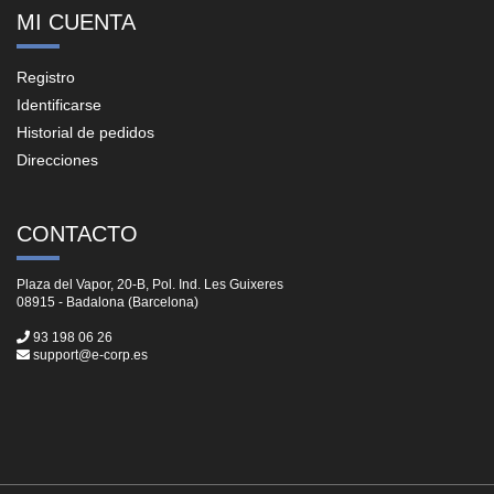
MI CUENTA
Registro
Identificarse
Historial de pedidos
Direcciones
CONTACTO
Plaza del Vapor, 20-B, Pol. Ind. Les Guixeres
08915 - Badalona (Barcelona)
93 198 06 26
support@e-corp.es