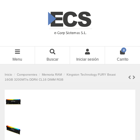
0
Menu
Buscar
Iniciar sesión
Carrito
Inicio
Componentes
Memoria RAM
Kingston Technology FURY Beast
16GB 3200MT/s DDR4 CL16 DIMM RGB