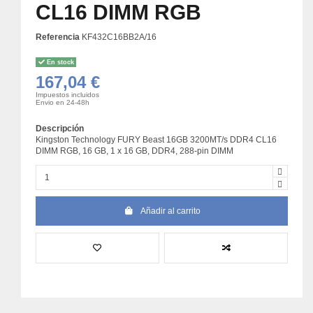
CL16 DIMM RGB
Referencia
KF432C16BB2A/16
En stock
167,04 €
Impuestos incluidos
Envio en 24-48h
Descripción
Kingston Technology FURY Beast 16GB 3200MT/s DDR4 CL16
DIMM RGB, 16 GB, 1 x 16 GB, DDR4, 288-pin DIMM
Añadir al carrito