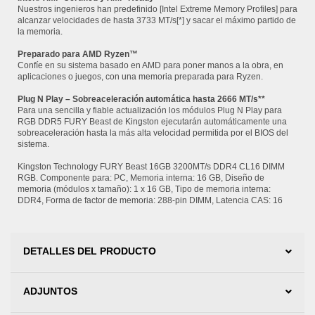
Nuestros ingenieros han predefinido [Intel Extreme Memory Profiles] para
alcanzar velocidades de hasta 3733 MT/s[*] y sacar el máximo partido de
la memoria.
Preparado para AMD Ryzen™
Confíe en su sistema basado en AMD para poner manos a la obra, en
aplicaciones o juegos, con una memoria preparada para Ryzen.
Plug N Play – Sobreaceleración automática hasta 2666 MT/s**
Para una sencilla y fiable actualización los módulos Plug N Play para
RGB DDR5 FURY Beast de Kingston ejecutarán automáticamente una
sobreaceleración hasta la más alta velocidad permitida por el BIOS del
sistema.
Kingston Technology FURY Beast 16GB 3200MT/s DDR4 CL16 DIMM
RGB. Componente para: PC, Memoria interna: 16 GB, Diseño de
memoria (módulos x tamaño): 1 x 16 GB, Tipo de memoria interna:
DDR4, Forma de factor de memoria: 288-pin DIMM, Latencia CAS: 16
DETALLES DEL PRODUCTO
ADJUNTOS