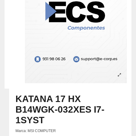
KATANA 17 HX
B14WGK-032XES I7-
1SYST
Marca:
MSI COMPUTER