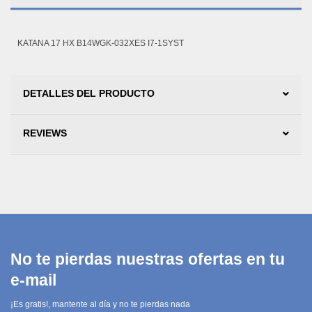
KATANA 17 HX B14WGK-032XES I7-1SYST
DETALLES DEL PRODUCTO
REVIEWS
No te pierdas nuestras ofertas en tu
e-mail
¡Es gratis!, mantente al día y no te pierdas nada