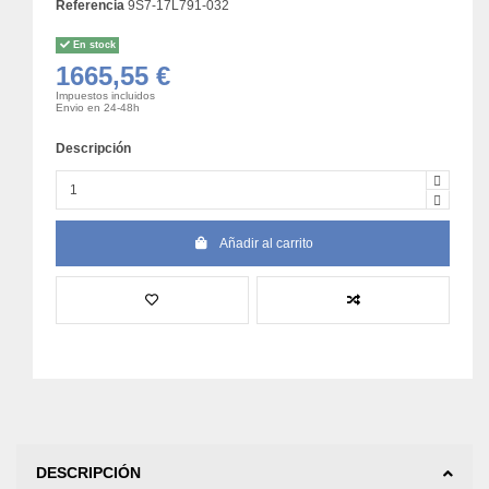
Referencia
9S7-17L791-032
En stock
1665,55 €
Impuestos incluidos
Envio en 24-48h
Descripción
Añadir al carrito
DESCRIPCIÓN