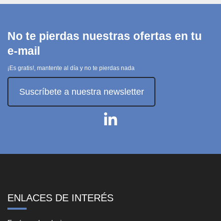
No te pierdas nuestras ofertas en tu
e-mail
¡Es gratis!, mantente al día y no te pierdas nada
Suscríbete a nuestra newsletter
ENLACES DE INTERÉS