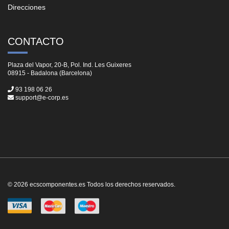
Direcciones
CONTACTO
Plaza del Vapor, 20-B, Pol. Ind. Les Guixeres
08915 - Badalona (Barcelona)
93 198 06 26
support@e-corp.es
© 2026 ecscomponentes.es Todos los derechos reservados.