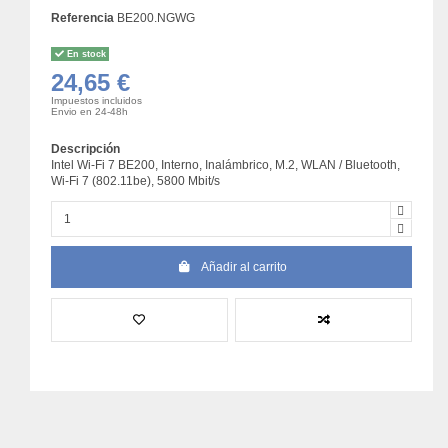
Referencia
BE200.NGWG
En stock
24,65 €
Impuestos incluidos
Envio en 24-48h
Descripción
Intel Wi-Fi 7 BE200, Interno, Inalámbrico, M.2, WLAN / Bluetooth,
Wi-Fi 7 (802.11be), 5800 Mbit/s
Añadir al carrito