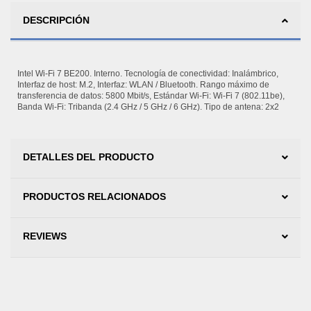
DESCRIPCIÓN
Intel Wi-Fi 7 BE200. Interno. Tecnología de conectividad: Inalámbrico,
Interfaz de host: M.2, Interfaz: WLAN / Bluetooth. Rango máximo de
transferencia de datos: 5800 Mbit/s, Estándar Wi-Fi: Wi-Fi 7 (802.11be),
Banda Wi-Fi: Tribanda (2.4 GHz / 5 GHz / 6 GHz). Tipo de antena: 2x2
DETALLES DEL PRODUCTO
PRODUCTOS RELACIONADOS
REVIEWS