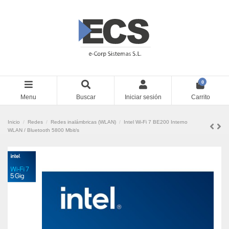
0
Menu
Buscar
Iniciar sesión
Carrito
Inicio
Redes
Redes inalámbricas (WLAN)
Intel Wi-Fi 7 BE200 Interno
WLAN / Bluetooth 5800 Mbit/s