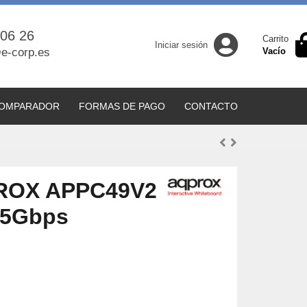
 06 26
Carrito
Iniciar sesión
e-corp.es
Vacío
OMPARADOR
FORMAS DE PAGO
CONTACTO
PROX APPC49V2
 5Gbps