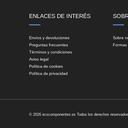
ENLACES DE INTERÉS
SOB
Envíos y devoluciones
Sobre n
Preguntas frecuentes
Formas 
Términos y condiciones
Aviso legal
Política de cookies
Política de privacidad
© 2026 ecscomponentes.es Todos los derechos reservados