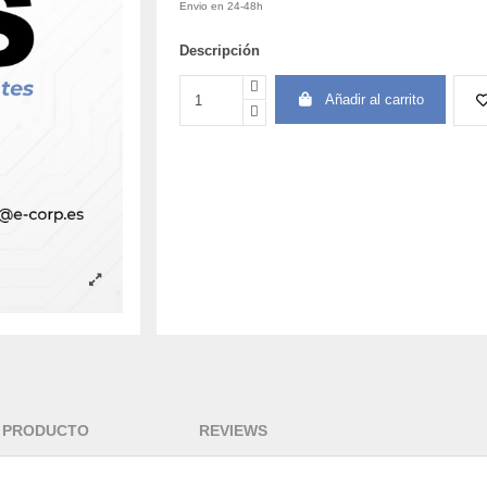
Envio en 24-48h
Descripción
Añadir al carrito
L PRODUCTO
REVIEWS