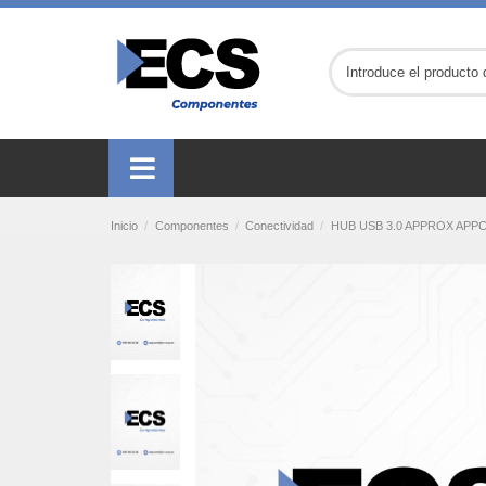
Inicio
Componentes
Conectividad
HUB USB 3.0 APPROX APPC