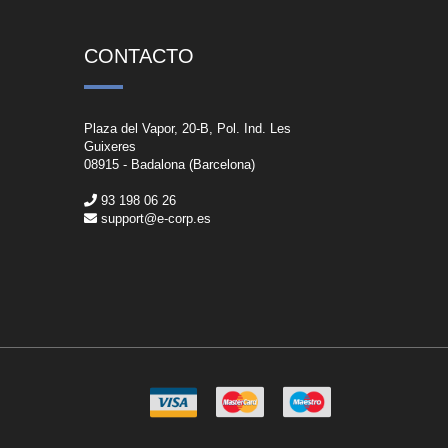
CONTACTO
Plaza del Vapor, 20-B, Pol. Ind. Les
Guixeres
08915 - Badalona (Barcelona)
93 198 06 26
support@e-corp.es