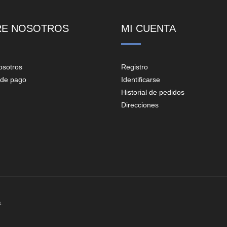
RE NOSOTROS
MI CUENTA
osotros
Registro
de pago
Identificarse
Historial de pedidos
Direcciones
.