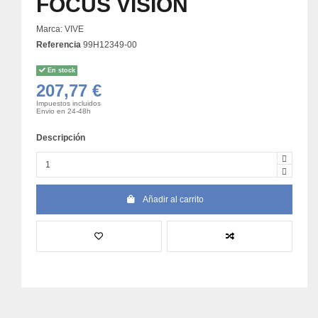
FOCUS VISION
Marca:
VIVE
Referencia
99H12349-00
En stock
207,77 €
Impuestos incluidos
Envio en 24-48h
Descripción
Añadir al carrito