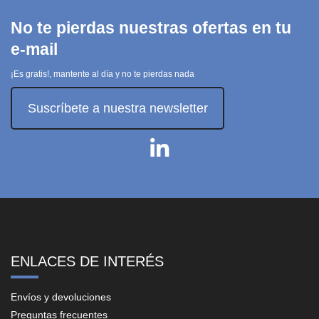
No te pierdas nuestras ofertas en tu
e-mail
¡Es gratis!, mantente al día y no te pierdas nada
Suscríbete a nuestra newsletter
ENLACES DE INTERÉS
Envíos y devoluciones
Preguntas frecuentes