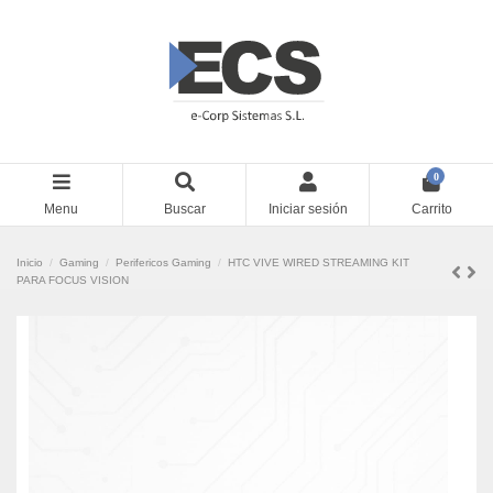
0
Menu
Buscar
Iniciar sesión
Carrito
Inicio
Gaming
Perifericos Gaming
HTC VIVE WIRED STREAMING KIT
PARA FOCUS VISION