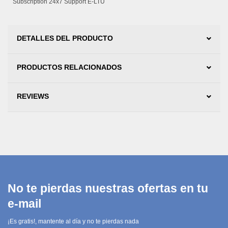
Subscription 24x7 Support E-LTU
DETALLES DEL PRODUCTO
PRODUCTOS RELACIONADOS
REVIEWS
No te pierdas nuestras ofertas en tu
e-mail
¡Es gratis!, mantente al día y no te pierdas nada