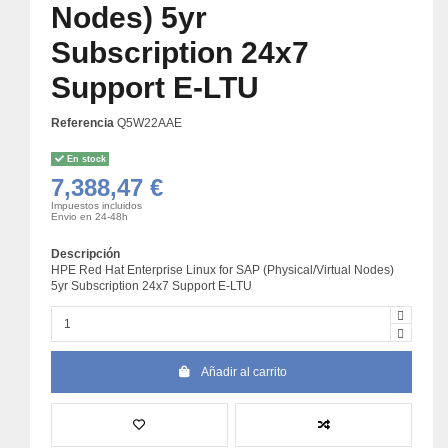
Nodes) 5yr
Subscription 24x7
Support E-LTU
Referencia
Q5W22AAE
En stock
7,388,47 €
Impuestos incluidos
Envio en 24-48h
Descripción
HPE Red Hat Enterprise Linux for SAP (Physical/Virtual Nodes)
5yr Subscription 24x7 Support E-LTU
Añadir al carrito