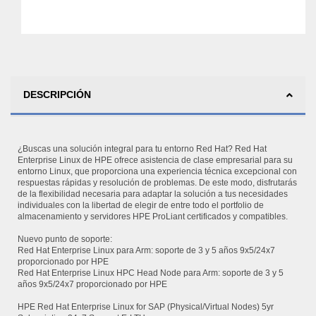
DESCRIPCIÓN
¿Buscas una solución integral para tu entorno Red Hat? Red Hat
Enterprise Linux de HPE ofrece asistencia de clase empresarial para su
entorno Linux, que proporciona una experiencia técnica excepcional con
respuestas rápidas y resolución de problemas. De este modo, disfrutarás
de la flexibilidad necesaria para adaptar la solución a tus necesidades
individuales con la libertad de elegir de entre todo el portfolio de
almacenamiento y servidores HPE ProLiant certificados y compatibles.
Nuevo punto de soporte:
Red Hat Enterprise Linux para Arm: soporte de 3 y 5 años 9x5/24x7
proporcionado por HPE
Red Hat Enterprise Linux HPC Head Node para Arm: soporte de 3 y 5
años 9x5/24x7 proporcionado por HPE
HPE Red Hat Enterprise Linux for SAP (Physical/Virtual Nodes) 5yr