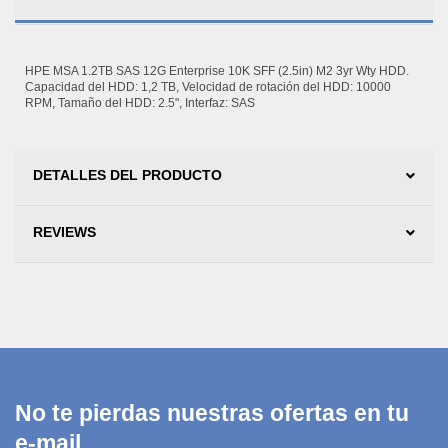
HPE MSA 1.2TB SAS 12G Enterprise 10K SFF (2.5in) M2 3yr Wty HDD.
Capacidad del HDD: 1,2 TB, Velocidad de rotación del HDD: 10000
RPM, Tamaño del HDD: 2.5", Interfaz: SAS
DETALLES DEL PRODUCTO
REVIEWS
No te pierdas nuestras ofertas en tu
e-mail