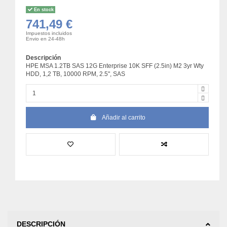
En stock
741,49 €
Impuestos incluidos
Envio en 24-48h
Descripción
HPE MSA 1.2TB SAS 12G Enterprise 10K SFF (2.5in) M2 3yr Wty
HDD, 1,2 TB, 10000 RPM, 2.5", SAS
Añadir al carrito
DESCRIPCIÓN