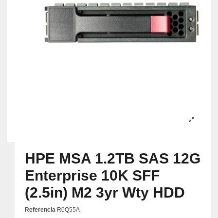
HPE MSA 1.2TB SAS 12G
Enterprise 10K SFF
(2.5in) M2 3yr Wty HDD
Referencia
R0Q55A