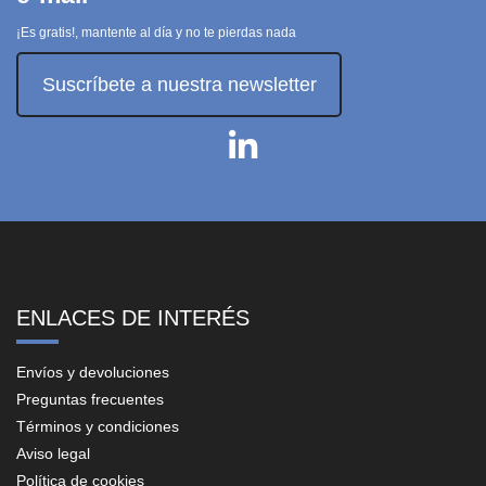
¡Es gratis!, mantente al día y no te pierdas nada
Suscríbete a nuestra newsletter
ENLACES DE INTERÉS
Envíos y devoluciones
Preguntas frecuentes
Términos y condiciones
Aviso legal
Política de cookies