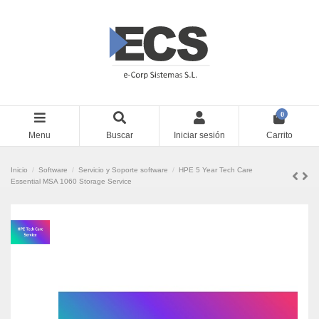
0
Menu
Buscar
Iniciar sesión
Carrito
Inicio
Software
Servicio y Soporte software
HPE 5 Year Tech Care
Essential MSA 1060 Storage Service