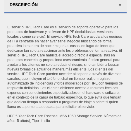
DESCRIPCIÓN
El servicio HPE Tech Care es el servicio de soporte operativo para los
productos de hardware y software de HPE (incluidas las versiones
locales y como servicio). El servicio HPE Tech Care ayuda a los equipos
de IT a centrarse en hacer avanzar el negocio buscando de forma
proactiva la manera de hacer mejor las cosas, en lugar de tener que
dedicarse tan solo a reaccionar ante los problemas de forma reactiva. El
servicio HPE Tech Care habilita el acceso directo a especialistas en
productos concretos y proporciona asesoramiento técnico general para
ayudar a los clientes no solo a reducir el riesgo, sino también a buscar
nuevas formas de actuar de manera más eficiente. Los clientes del
servicio HPE Tech Care pueden acceder al soporte a través de diversos
canales, que incluyen el teléfono, chat en tiempo real, un registro
automatizado de incidencias y foros moderados por HPE con tiempos de
respuesta definidos. Los clientes obtienen acceso a recursos técnicos
expertos con conocimientos especializados en el hardware o software,
en el contexto de la carga de trabajo específica, lo que evita que tengan
que dedicar tiempo a responder a preguntas de triaje o sobre si quien
llama es la persona adecuada para solicitar el servicio.
HPE 5 Year Tech Care Essential MSA 1060 Storage Service. Número de
años: 5 año(s), Tipo: In situ