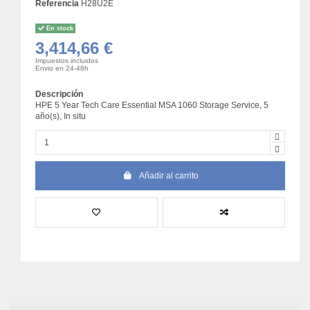
Referencia
H28U2E
En stock
3,414,66 €
Impuestos incluidos
Envio en 24-48h
Descripción
HPE 5 Year Tech Care Essential MSA 1060 Storage Service, 5
año(s), In situ
Añadir al carrito