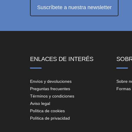
Suscríbete a nuestra newsletter
ENLACES DE INTERÉS
SOB
Envíos y devoluciones
Sobre n
Preguntas frecuentes
Formas 
Términos y condiciones
Aviso legal
Política de cookies
Política de privacidad