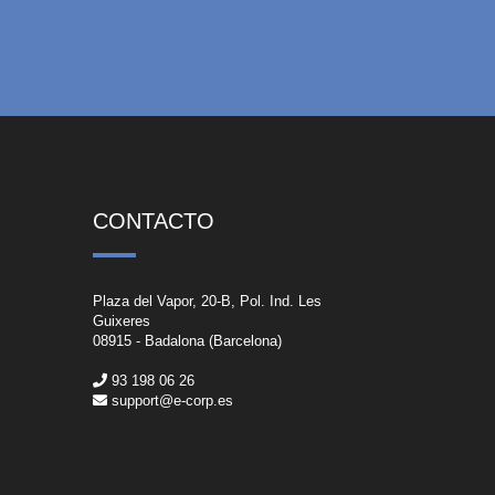
CONTACTO
Plaza del Vapor, 20-B, Pol. Ind. Les
Guixeres
08915 - Badalona (Barcelona)
93 198 06 26
support@e-corp.es