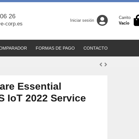
 06 26
Carrito
Iniciar sesión
e-corp.es
Vacío
OMPARADOR
FORMAS DE PAGO
CONTACTO
are Essential
 IoT 2022 Service