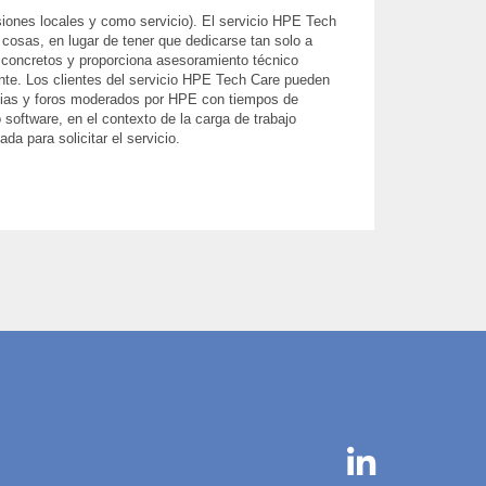
siones locales y como servicio). El servicio HPE Tech
cosas, en lugar de tener que dedicarse tan solo a
s concretos y proporciona asesoramiento técnico
ente. Los clientes del servicio HPE Tech Care pueden
encias y foros moderados por HPE con tiempos de
software, en el contexto de la carga de trabajo
a para solicitar el servicio.