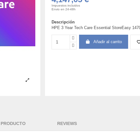
Impuestos incluidos
Envio en 24-48h
Descripción
HPE 3 Year Tech Care Essential StoreEasy 1470
Añadir al carrito
L PRODUCTO
REVIEWS