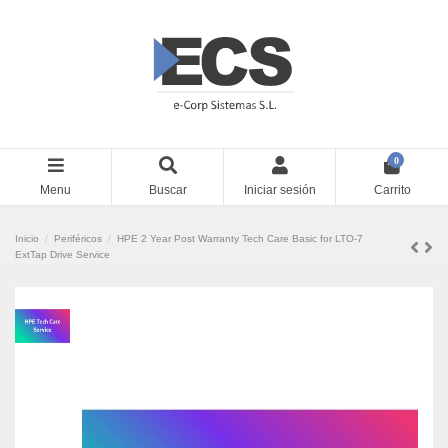
0
Menu
Buscar
Iniciar sesión
Carrito
Inicio
Periféricos
HPE 2 Year Post Warranty Tech Care Basic for LTO-7
ExtTap Drive Service