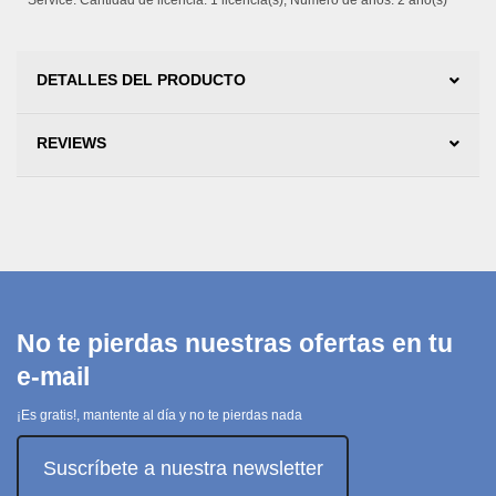
Service. Cantidad de licencia: 1 licencia(s), Número de años: 2 año(s)
DETALLES DEL PRODUCTO
REVIEWS
No te pierdas nuestras ofertas en tu
e-mail
¡Es gratis!, mantente al día y no te pierdas nada
Suscríbete a nuestra newsletter