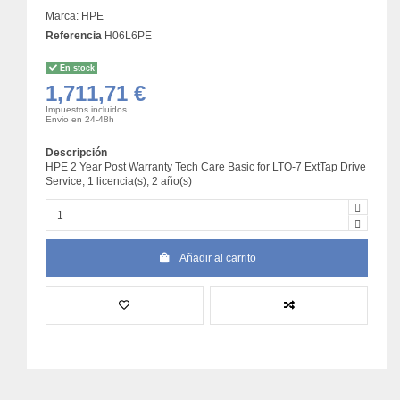
Marca:
HPE
Referencia
H06L6PE
En stock
1,711,71 €
Impuestos incluidos
Envio en 24-48h
Descripción
HPE 2 Year Post Warranty Tech Care Basic for LTO-7 ExtTap Drive
Service, 1 licencia(s), 2 año(s)
Añadir al carrito