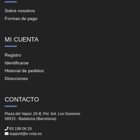
Sobre nosotros
Formas de pago
MI CUENTA
Registro
Identificarse
Historial de pedidos
Direcciones
CONTACTO
Plaza del Vapor, 20-B, Pol. Ind. Les Guixeres
08915 - Badalona (Barcelona)
93 198 06 26
support@e-corp.es