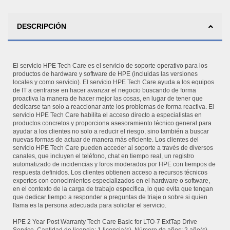
DESCRIPCIÓN
El servicio HPE Tech Care es el servicio de soporte operativo para los
productos de hardware y software de HPE (incluidas las versiones
locales y como servicio). El servicio HPE Tech Care ayuda a los equipos
de IT a centrarse en hacer avanzar el negocio buscando de forma
proactiva la manera de hacer mejor las cosas, en lugar de tener que
dedicarse tan solo a reaccionar ante los problemas de forma reactiva. El
servicio HPE Tech Care habilita el acceso directo a especialistas en
productos concretos y proporciona asesoramiento técnico general para
ayudar a los clientes no solo a reducir el riesgo, sino también a buscar
nuevas formas de actuar de manera más eficiente. Los clientes del
servicio HPE Tech Care pueden acceder al soporte a través de diversos
canales, que incluyen el teléfono, chat en tiempo real, un registro
automatizado de incidencias y foros moderados por HPE con tiempos de
respuesta definidos. Los clientes obtienen acceso a recursos técnicos
expertos con conocimientos especializados en el hardware o software,
en el contexto de la carga de trabajo específica, lo que evita que tengan
que dedicar tiempo a responder a preguntas de triaje o sobre si quien
llama es la persona adecuada para solicitar el servicio.
HPE 2 Year Post Warranty Tech Care Basic for LTO-7 ExtTap Drive