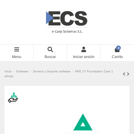
0
Menu
Buscar
Iniciar sesión
Carrito
Inicio
Software
Servicio y Soporte software
HPE 1Y Foundation Care 1
año(s)