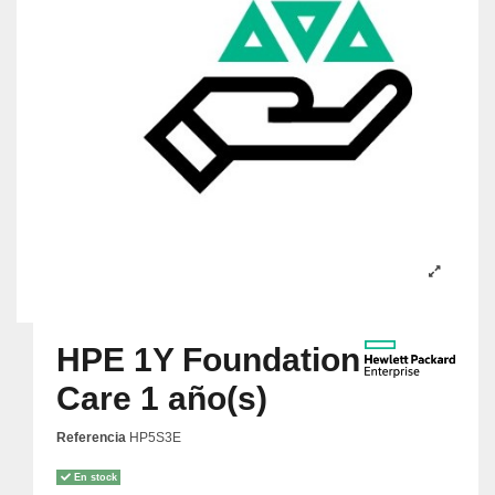
HPE 1Y Foundation
Care 1 año(s)
Referencia
HP5S3E
En stock