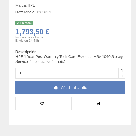
Marca:
HPE
Referencia
H28U3PE
En stock
1,793,50 €
Impuestos incluidos
Envio en 24-48h
Descripción
HPE 1 Year Post Warranty Tech Care Essential MSA 1060 Storage
Service, 1 licencia(s), 1 año(s)
Añadir al carrito