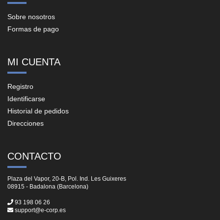
Sobre nosotros
Formas de pago
MI CUENTA
Registro
Identificarse
Historial de pedidos
Direcciones
CONTACTO
Plaza del Vapor, 20-B, Pol. Ind. Les Guixeres
08915 - Badalona (Barcelona)
93 198 06 26
support@e-corp.es