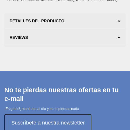
Service. Cantidad de licencia: 1 licencia(s), Número de años: 1 año(s)
DETALLES DEL PRODUCTO
REVIEWS
No te pierdas nuestras ofertas en tu
e-mail
¡Es gratis!, mantente al día y no te pierdas nada
Suscríbete a nuestra newsletter