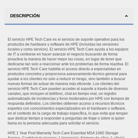
DESCRIPCIÓN
El servicio HPE Tech Care es el servicio de soporte operativo para los
productos de hardware y software de HPE (incluidas las versiones
locales y como servicio). El servicio HPE Tech Care ayuda a los equipos
de IT a centrarse en hacer avanzar el negocio buscando de forma
proactiva la manera de hacer mejor las cosas, en lugar de tener que
dedicarse tan solo a reaccionar ante los problemas de forma reactiva. El
servicio HPE Tech Care habilita el acceso directo a especialistas en
productos concretos y proporciona asesoramiento técnico general para
ayudar a los clientes no solo a reducir el riesgo, sino también a buscar
nuevas formas de actuar de manera más eficiente. Los clientes del
servicio HPE Tech Care pueden acceder al soporte a través de diversos
canales, que incluyen el teléfono, chat en tiempo real, un registro
automatizado de incidencias y foros moderados por HPE con tiempos de
respuesta definidos. Los clientes obtienen acceso a recursos técnicos
expertos con conocimientos especializados en el hardware o software,
en el contexto de la carga de trabajo específica, lo que evita que tengan
que dedicar tiempo a responder a preguntas de triaje o sobre si quien
llama es la persona adecuada para solicitar el servicio.
HPE 1 Year Post Warranty Tech Care Essential MSA 1060 Storage