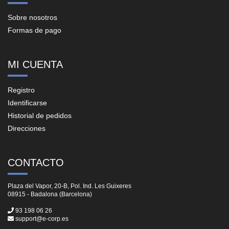
Sobre nosotros
Formas de pago
MI CUENTA
Registro
Identificarse
Historial de pedidos
Direcciones
CONTACTO
Plaza del Vapor, 20-B, Pol. Ind. Les Guixeres
08915 - Badalona (Barcelona)
93 198 06 26
support@e-corp.es