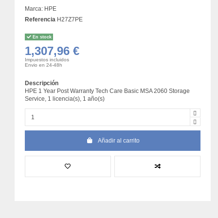
Marca:
HPE
Referencia
H27Z7PE
En stock
1,307,96 €
Impuestos incluidos
Envio en 24-48h
Descripción
HPE 1 Year Post Warranty Tech Care Basic MSA 2060 Storage
Service, 1 licencia(s), 1 año(s)
Añadir al carrito