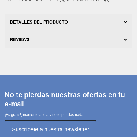
Cantidad de licencia: 1 licencia(s), Número de años: 1 año(s)
DETALLES DEL PRODUCTO
REVIEWS
No te pierdas nuestras ofertas en tu
e-mail
¡Es gratis!, mantente al día y no te pierdas nada
Suscríbete a nuestra newsletter