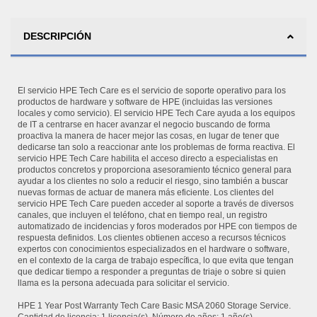
DESCRIPCIÓN
El servicio HPE Tech Care es el servicio de soporte operativo para los
productos de hardware y software de HPE (incluidas las versiones
locales y como servicio). El servicio HPE Tech Care ayuda a los equipos
de IT a centrarse en hacer avanzar el negocio buscando de forma
proactiva la manera de hacer mejor las cosas, en lugar de tener que
dedicarse tan solo a reaccionar ante los problemas de forma reactiva. El
servicio HPE Tech Care habilita el acceso directo a especialistas en
productos concretos y proporciona asesoramiento técnico general para
ayudar a los clientes no solo a reducir el riesgo, sino también a buscar
nuevas formas de actuar de manera más eficiente. Los clientes del
servicio HPE Tech Care pueden acceder al soporte a través de diversos
canales, que incluyen el teléfono, chat en tiempo real, un registro
automatizado de incidencias y foros moderados por HPE con tiempos de
respuesta definidos. Los clientes obtienen acceso a recursos técnicos
expertos con conocimientos especializados en el hardware o software,
en el contexto de la carga de trabajo específica, lo que evita que tengan
que dedicar tiempo a responder a preguntas de triaje o sobre si quien
llama es la persona adecuada para solicitar el servicio.
HPE 1 Year Post Warranty Tech Care Basic MSA 2060 Storage Service.