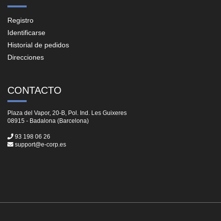
Registro
Identificarse
Historial de pedidos
Direcciones
CONTACTO
Plaza del Vapor, 20-B, Pol. Ind. Les Guixeres
08915 - Badalona (Barcelona)
93 198 06 26
support@e-corp.es