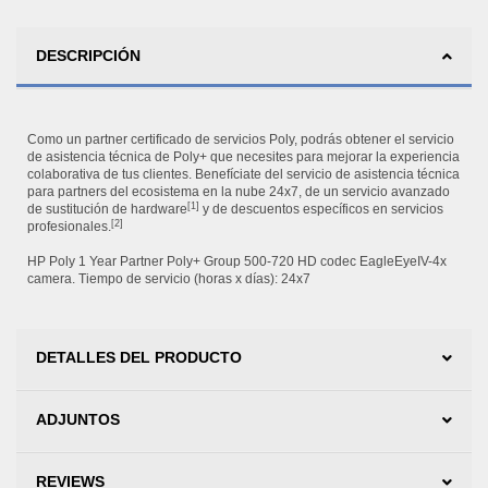
DESCRIPCIÓN
Como un partner certificado de servicios Poly, podrás obtener el servicio
de asistencia técnica de Poly+ que necesites para mejorar la experiencia
colaborativa de tus clientes. Benefíciate del servicio de asistencia técnica
para partners del ecosistema en la nube 24x7, de un servicio avanzado
[1]
de sustitución de hardware
y de descuentos específicos en servicios
[2]
profesionales.
HP Poly 1 Year Partner Poly+ Group 500-720 HD codec EagleEyeIV-4x
camera. Tiempo de servicio (horas x días): 24x7
DETALLES DEL PRODUCTO
ADJUNTOS
REVIEWS