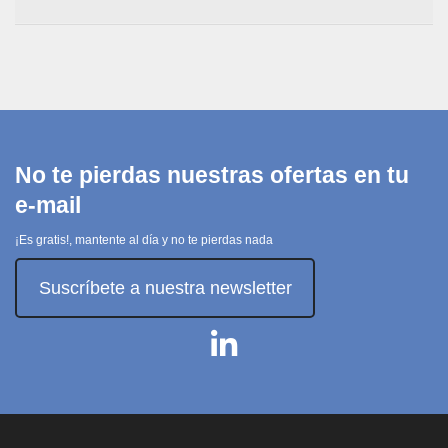
No te pierdas nuestras ofertas en tu
e-mail
¡Es gratis!, mantente al día y no te pierdas nada
Suscríbete a nuestra newsletter