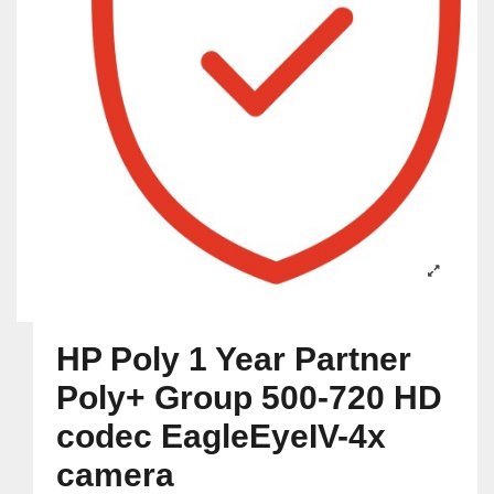
HP Poly 1 Year Partner
Poly+ Group 500-720 HD
codec EagleEyeIV-4x
camera