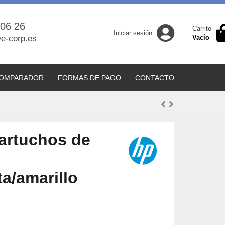
 06 26
Carrito
Iniciar sesión
e-corp.es
Vacío
OMPARADOR
FORMAS DE PAGO
CONTACTO
artuchos de
a/amarillo