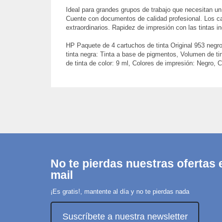
Ideal para grandes grupos de trabajo que necesitan un 
Cuente con documentos de calidad profesional. Los car
extraordinarios. Rapidez de impresión con las tintas i
HP Paquete de 4 cartuchos de tinta Original 953 negro/
tinta negra: Tinta a base de pigmentos, Volumen de ti
de tinta de color: 9 ml, Colores de impresión: Negro, 
No te pierdas nuestras ofertas e
mail
¡Es gratis!, mantente al día y no te pierdas nada
Suscríbete a nuestra newsletter