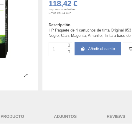
118,42 €
Impuestos incluidos
Envio en 24-48h
Descripción
HP Paquete de 4 cartuchos de tinta Original 953
Negro, Cian, Magenta, Amarillo, Tinta a base de
Añadir al carrito
L PRODUCTO
ADJUNTOS
REVIEWS