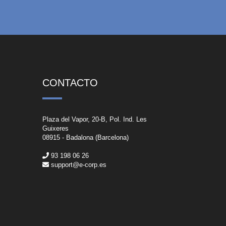
CONTACTO
Plaza del Vapor, 20-B, Pol. Ind. Les
Guixeres
08915 - Badalona (Barcelona)
93 198 06 26
support@e-corp.es