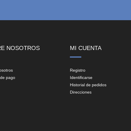
RE NOSOTROS
MI CUENTA
osotros
Registro
de pago
Identificarse
Historial de pedidos
Direcciones