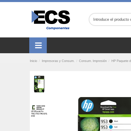
Inicio
Impresoras y Consum.
Consum. Impresión
HP Paquete de