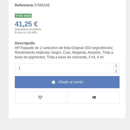
Referencia
3YM92AE
En stock
41,25 €
Impuestos incluidos
Envio en 24-48h
Descripción
HP Paquete de 2 cartuchos de tinta Original 303 negro/tricolor,
Rendimiento estándar, Negro, Cian, Magenta, Amarillo, Tinta a
base de pigmentos, Tinta a base de colorante, 4 ml, 4 ml
Añadir al carrito