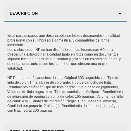
DESCRIPCIÓN
Ideal para usuarios que desean obtener fotos y documentos de calidad
profesional con su impresora doméstica, y compartirlos de forma
inmediata.
Los cartuchos de HP se han diseñado con las impresoras HP para
ofrecer una extraordinaria calidad tanto en fotos como en documentos.
Imprima texto en negro de alta calidad y gráficos en colores brillantes, y
obtenga tonos únicos con los cartuchos que ofrecen una mayor
fiabilidad.
HP Paquete de 2 cartuchos de tinta Original 303 negro/tricolor. Tipo de
tinta de color: Tinta a base de colorante, Tipo de cartucho de tinta:
Rendimiento estándar, Tipo de tinta negra: Tinta a base de pigmentos,
Volumen de tinta negra: 4 ml, Tipo de suministro: Multipack, Rendimiento
de impresión de página con tinta de color: 165 páginas, Volumen de tinta
de color: 4 ml, Colores de impresión: Negro, Cian, Magenta, Amarillo,
Cantidad por paquete: 2 pieza(s), Rendimiento de impresión de página
con tinta negra: 200 páginas