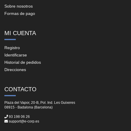
Sobre nosotros
Formas de pago
MI CUENTA
Registro
Identificarse
Historial de pedidos
Direcciones
CONTACTO
Plaza del Vapor, 20-B, Pol. Ind. Les Guixeres
08915 - Badalona (Barcelona)
93 198 06 26
support@e-corp.es