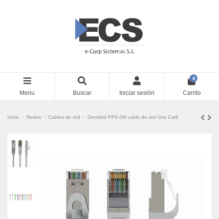
0
Menu
Buscar
Iniciar sesión
Carrito
Inicio
Redes
Cables de red
Gembird PP6-3M cable de red Gris Cat6