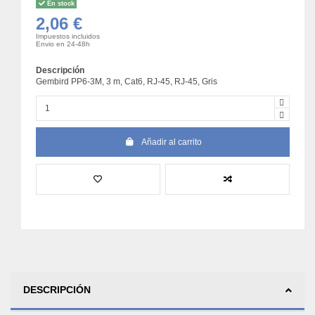
En stock
2,06 €
Impuestos incluidos
Envio en 24-48h
Descripción
Gembird PP6-3M, 3 m, Cat6, RJ-45, RJ-45, Gris
Añadir al carrito
DESCRIPCIÓN