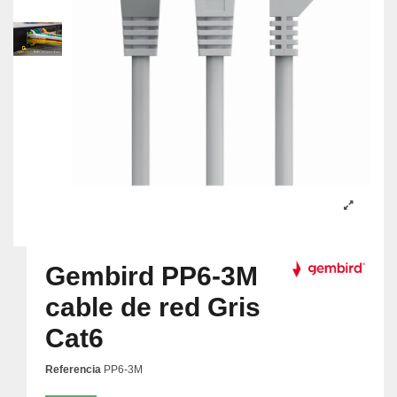
Gembird PP6-3M
cable de red Gris
Cat6
Referencia
PP6-3M