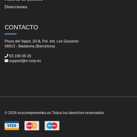
Direcciones
CONTACTO
Plaza del Vapor, 20-B, Pol. Ind. Les Guixeres
08915 - Badalona (Barcelona)
93 198 06 26
support@e-corp.es
© 2026 ecscomponentes.es Todos los derechos reservados.