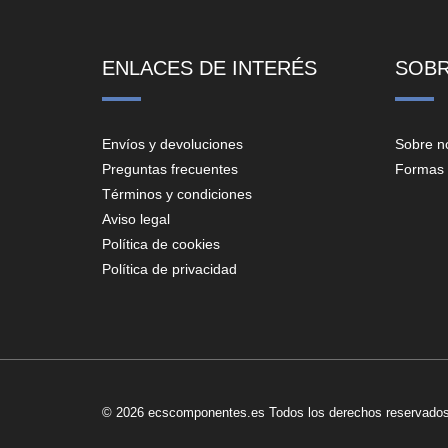
ENLACES DE INTERÉS
SOB
Envíos y devoluciones
Sobre n
Preguntas frecuentes
Formas 
Términos y condiciones
Aviso legal
Política de cookies
Política de privacidad
© 2026 ecscomponentes.es Todos los derechos reservados