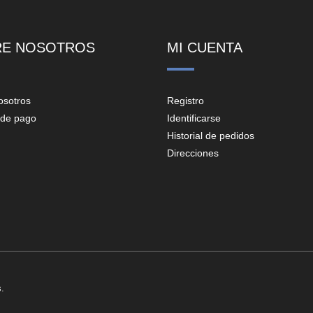
RE NOSOTROS
MI CUENTA
osotros
Registro
de pago
Identificarse
Historial de pedidos
Direcciones
.