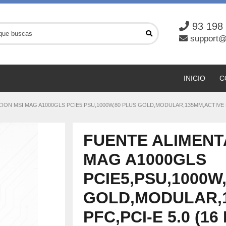
93 198
support@
INICIO
C
ON MSI MAG A1000GLS PCIE5,PSU,1000W,80 PLUS GOLD,MODULAR,135MM,ACTIVE PFC,
FUENTE ALIMENT
MAG A1000GLS
PCIE5,PSU,1000W
GOLD,MODULAR,
PFC,PCI-E 5.0 (16