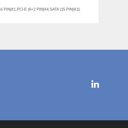
N)X1,PCI-E (6+2 PIN)X4,SATA (15 PIN)X11.