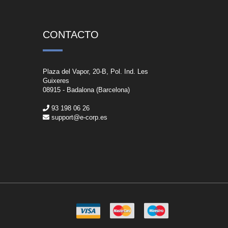
CONTACTO
Plaza del Vapor, 20-B, Pol. Ind. Les
Guixeres
08915 - Badalona (Barcelona)
93 198 06 26
support@e-corp.es