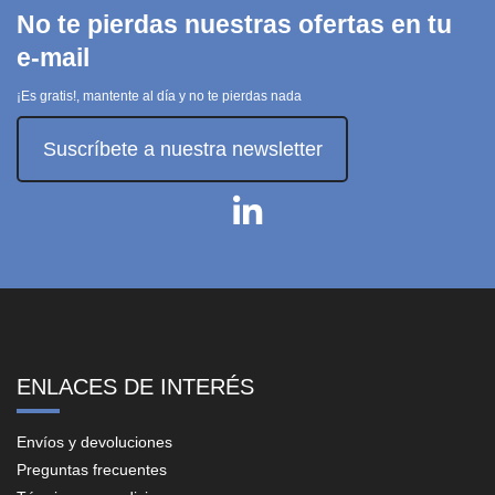
No te pierdas nuestras ofertas en tu
e-mail
¡Es gratis!, mantente al día y no te pierdas nada
Suscríbete a nuestra newsletter
ENLACES DE INTERÉS
Envíos y devoluciones
Preguntas frecuentes