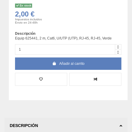
En stock
2,00 €
Impuestos incluidos
Envio en 24-48h
Descripción
Equip 625441, 2 m, Cat6, U/UTP (UTP), RJ-45, RJ-45, Verde
Añadir al carrito
DESCRIPCIÓN