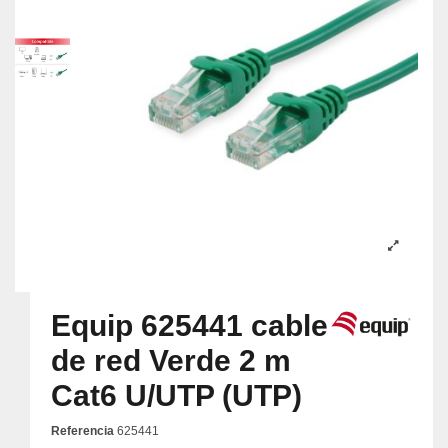
Equip 625441 cable
de red Verde 2 m
Cat6 U/UTP (UTP)
Referencia
625441