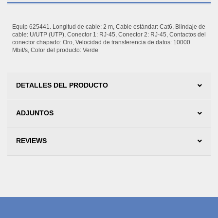
Equip 625441. Longitud de cable: 2 m, Cable estándar: Cat6, Blindaje de
cable: U/UTP (UTP), Conector 1: RJ-45, Conector 2: RJ-45, Contactos del
conector chapado: Oro, Velocidad de transferencia de datos: 10000
Mbit/s, Color del producto: Verde
DETALLES DEL PRODUCTO
ADJUNTOS
REVIEWS