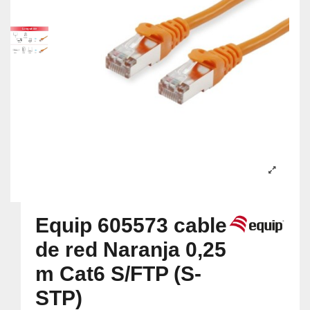
Equip 605573 cable
de red Naranja 0,25
m Cat6 S/FTP (S-
STP)