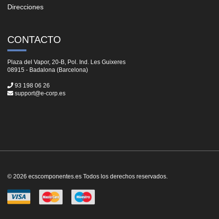
Direcciones
CONTACTO
Plaza del Vapor, 20-B, Pol. Ind. Les Guixeres
08915 - Badalona (Barcelona)
93 198 06 26
support@e-corp.es
© 2026 ecscomponentes.es Todos los derechos reservados.