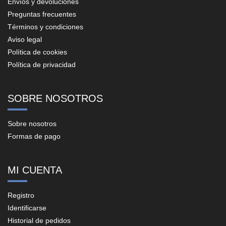
Envíos y devoluciones
Preguntas frecuentes
Términos y condiciones
Aviso legal
Política de cookies
Política de privacidad
SOBRE NOSOTROS
Sobre nosotros
Formas de pago
MI CUENTA
Registro
Identificarse
Historial de pedidos