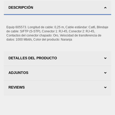
DESCRIPCIÓN
Equip 605573. Longitud de cable: 0,25 m, Cable estándar: Cat6, Blindaje
de cable: S/FTP (S-STP), Conector 1: RJ-45, Conector 2: RJ-45,
Contactos del conector chapado: Oro, Velocidad de transferencia de
datos: 1000 Mbit/s, Color del producto: Naranja
DETALLES DEL PRODUCTO
ADJUNTOS
REVIEWS