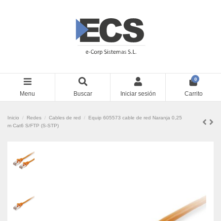
0
Menu
Buscar
Iniciar sesión
Carrito
Inicio
Redes
Cables de red
Equip 605573 cable de red Naranja 0,25
m Cat6 S/FTP (S-STP)