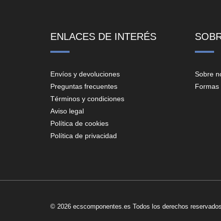
ENLACES DE INTERÉS
SOB
Envíos y devoluciones
Sobre n
Preguntas frecuentes
Formas 
Términos y condiciones
Aviso legal
Política de cookies
Política de privacidad
© 2026 ecscomponentes.es Todos los derechos reservados