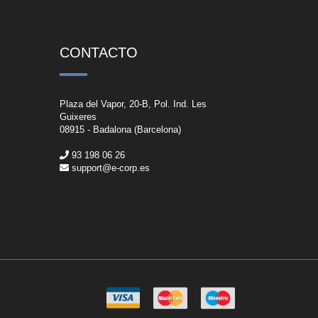
CONTACTO
Plaza del Vapor, 20-B, Pol. Ind. Les
Guixeres
08915 - Badalona (Barcelona)
93 198 06 26
support@e-corp.es