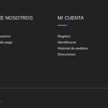
RE NOSOTROS
MI CUENTA
osotros
Registro
de pago
Identificarse
Historial de pedidos
Direcciones
.