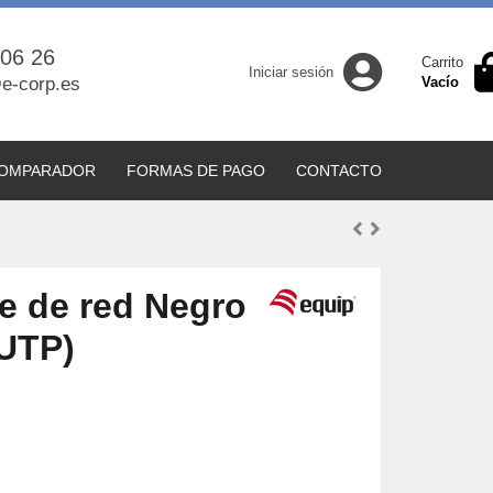
 06 26
Carrito
Iniciar sesión
e-corp.es
Vacío
OMPARADOR
FORMAS DE PAGO
CONTACTO
e de red Negro
(UTP)