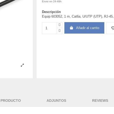
Envio en 24-48h
Descripción
Equip 603052, 1 m, Cat6a, U/UTP (UTP), RJ-45,
Añadir al carrito
L PRODUCTO
ADJUNTOS
REVIEWS