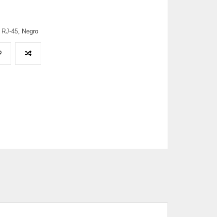
 RJ-45, Negro