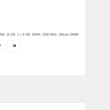
, 16 GB, 2 x 8 GB, DDR4, 3200 MHz, 288-pin DIMM