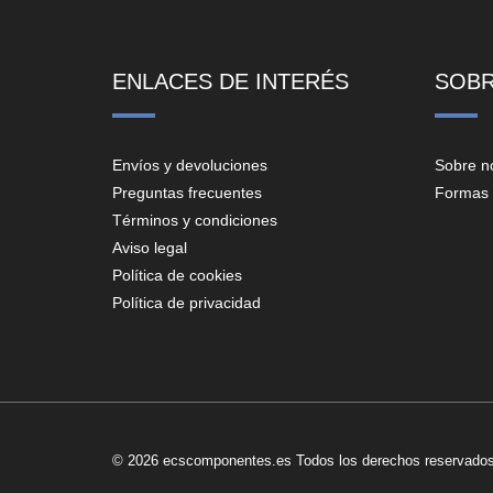
ENLACES DE INTERÉS
SOB
Envíos y devoluciones
Sobre n
Preguntas frecuentes
Formas 
Términos y condiciones
Aviso legal
Política de cookies
Política de privacidad
© 2026 ecscomponentes.es Todos los derechos reservados