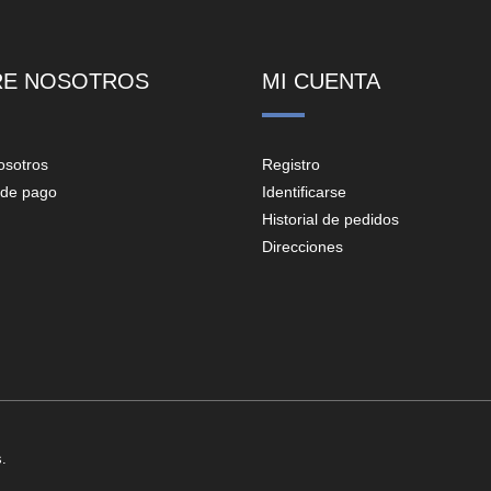
RE NOSOTROS
MI CUENTA
osotros
Registro
de pago
Identificarse
Historial de pedidos
Direcciones
.