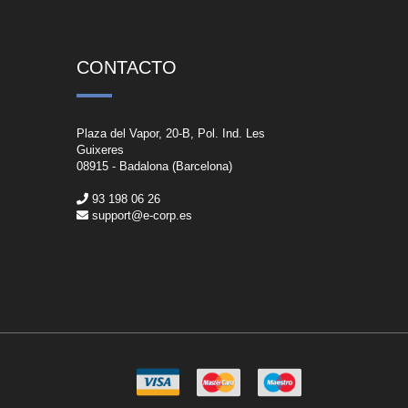
CONTACTO
Plaza del Vapor, 20-B, Pol. Ind. Les
Guixeres
08915 - Badalona (Barcelona)
93 198 06 26
support@e-corp.es