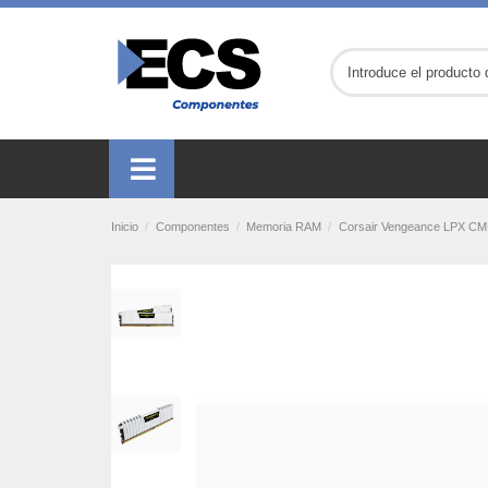
Inicio
Componentes
Memoria RAM
Corsair Vengeance LPX C