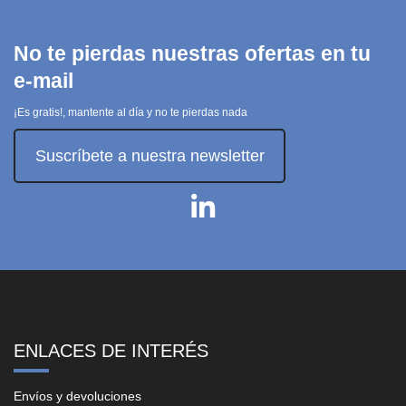
No te pierdas nuestras ofertas en tu
e-mail
¡Es gratis!, mantente al día y no te pierdas nada
Suscríbete a nuestra newsletter
ENLACES DE INTERÉS
Envíos y devoluciones