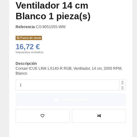
Ventilador 14 cm
Blanco 1 pieza(s)
Referencia
CO-9051055-WW
Fuera de stock
16,72 €
Impuestos incluidos
Descripción
Corsair iCUE LINK LX140-R RGB, Ventilador, 14 cm, 2000 RPM,
Blanco
Añadir al carrito