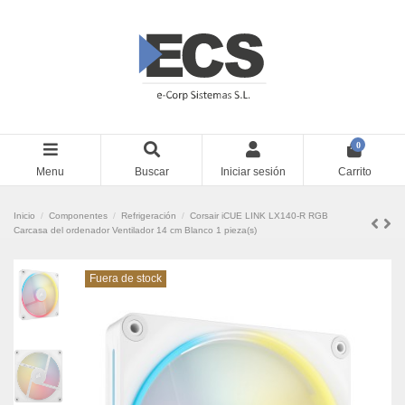
0
Menu
Buscar
Iniciar sesión
Carrito
Inicio
Componentes
Refrigeración
Corsair iCUE LINK LX140-R RGB
Carcasa del ordenador Ventilador 14 cm Blanco 1 pieza(s)
Fuera de stock