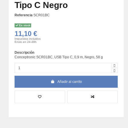
Tipo C Negro
Referencia
SCR01BC
En stock
11,10 €
Impuestos incluidos
Envio en 24-48h
Descripción
Conceptronic SCR01BC, USB Tipo C, 0,9 m, Negro, 58 g
Añadir al carrito