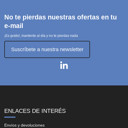
No te pierdas nuestras ofertas en tu
e-mail
¡Es gratis!, mantente al día y no te pierdas nada
Suscríbete a nuestra newsletter
ENLACES DE INTERÉS
Envíos y devoluciones