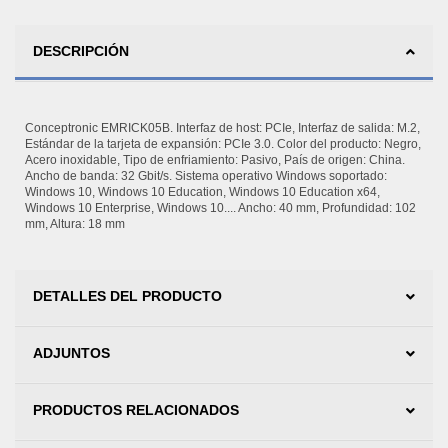
DESCRIPCIÓN
Conceptronic EMRICK05B. Interfaz de host: PCIe, Interfaz de salida: M.2,
Estándar de la tarjeta de expansión: PCIe 3.0. Color del producto: Negro,
Acero inoxidable, Tipo de enfriamiento: Pasivo, País de origen: China.
Ancho de banda: 32 Gbit/s. Sistema operativo Windows soportado:
Windows 10, Windows 10 Education, Windows 10 Education x64,
Windows 10 Enterprise, Windows 10.... Ancho: 40 mm, Profundidad: 102
mm, Altura: 18 mm
DETALLES DEL PRODUCTO
ADJUNTOS
PRODUCTOS RELACIONADOS