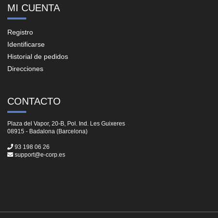
MI CUENTA
Registro
Identificarse
Historial de pedidos
Direcciones
CONTACTO
Plaza del Vapor, 20-B, Pol. Ind. Les Guixeres
08915 - Badalona (Barcelona)
93 198 06 26
support@e-corp.es