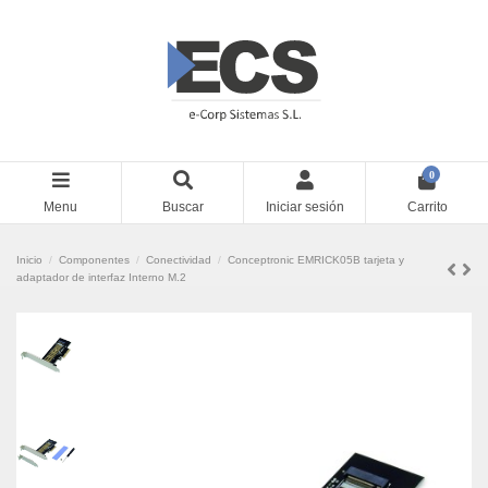
0
Menu
Buscar
Iniciar sesión
Carrito
Inicio
Componentes
Conectividad
Conceptronic EMRICK05B tarjeta y
adaptador de interfaz Interno M.2