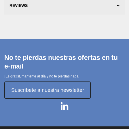
REVIEWS
No te pierdas nuestras ofertas en tu
e-mail
¡Es gratis!, mantente al día y no te pierdas nada
Suscríbete a nuestra newsletter