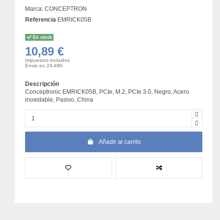
Marca:
CONCEPTRON
Referencia
EMRICK05B
En stock
10,89 €
Impuestos incluidos
Envio en 24-48h
Descripción
Conceptronic EMRICK05B, PCIe, M.2, PCIe 3.0, Negro, Acero
inoxidable, Pasivo, China
Añadir al carrito