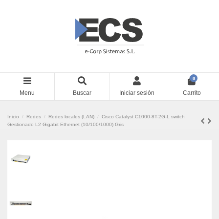
0
Menu
Buscar
Iniciar sesión
Carrito
Inicio
Redes
Redes locales (LAN)
Cisco Catalyst C1000-8T-2G-L switch
Gestionado L2 Gigabit Ethernet (10/100/1000) Gris