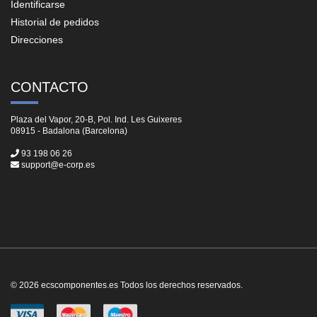
Identificarse
Historial de pedidos
Direcciones
CONTACTO
Plaza del Vapor, 20-B, Pol. Ind. Les Guixeres
08915 - Badalona (Barcelona)
93 198 06 26
support@e-corp.es
© 2026 ecscomponentes.es Todos los derechos reservados.