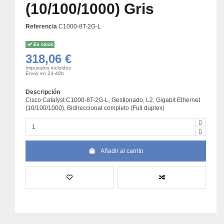
(10/100/1000) Gris
Referencia
C1000-8T-2G-L
En stock
318,06 €
Impuestos incluidos
Envio en 24-48h
Descripción
Cisco Catalyst C1000-8T-2G-L, Gestionado, L2, Gigabit Ethernet
(10/100/1000), Bidireccional completo (Full duplex)
Añadir al carrito