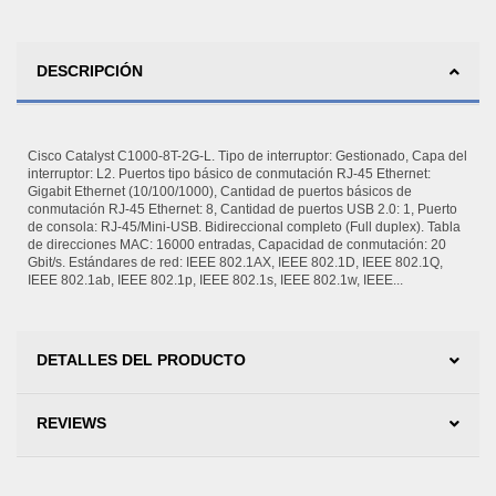
DESCRIPCIÓN
Cisco Catalyst C1000-8T-2G-L. Tipo de interruptor: Gestionado, Capa del
interruptor: L2. Puertos tipo básico de conmutación RJ-45 Ethernet:
Gigabit Ethernet (10/100/1000), Cantidad de puertos básicos de
conmutación RJ-45 Ethernet: 8, Cantidad de puertos USB 2.0: 1, Puerto
de consola: RJ-45/Mini-USB. Bidireccional completo (Full duplex). Tabla
de direcciones MAC: 16000 entradas, Capacidad de conmutación: 20
Gbit/s. Estándares de red: IEEE 802.1AX, IEEE 802.1D, IEEE 802.1Q,
IEEE 802.1ab, IEEE 802.1p, IEEE 802.1s, IEEE 802.1w, IEEE...
DETALLES DEL PRODUCTO
REVIEWS