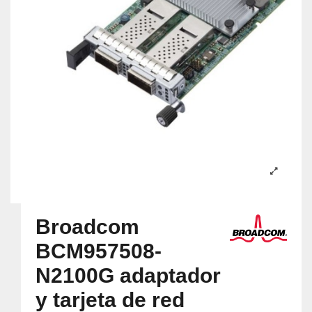
Broadcom
BCM957508-
N2100G adaptador
y tarjeta de red