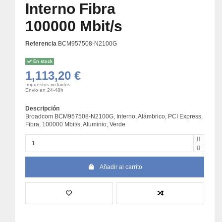
Interno Fibra
100000 Mbit/s
Referencia
BCM957508-N2100G
En stock
1,113,20 €
Impuestos incluidos
Envio en 24-48h
Descripción
Broadcom BCM957508-N2100G, Interno, Alámbrico, PCI Express,
Fibra, 100000 Mbit/s, Aluminio, Verde
Añadir al carrito