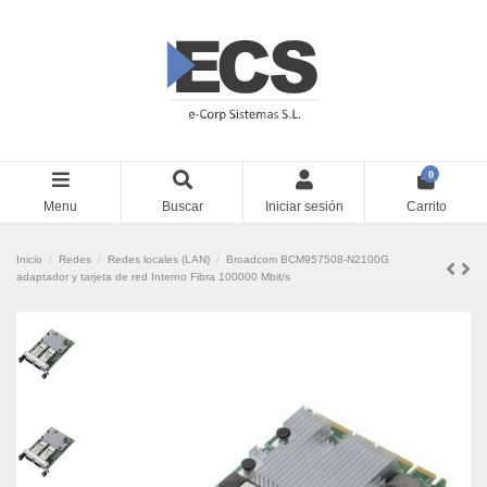
0
Menu
Buscar
Iniciar sesión
Carrito
Inicio
Redes
Redes locales (LAN)
Broadcom BCM957508-N2100G
adaptador y tarjeta de red Interno Fibra 100000 Mbit/s