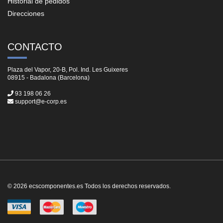
Historial de pedidos
Direcciones
CONTACTO
Plaza del Vapor, 20-B, Pol. Ind. Les Guixeres
08915 - Badalona (Barcelona)
93 198 06 26
support@e-corp.es
© 2026 ecscomponentes.es Todos los derechos reservados.