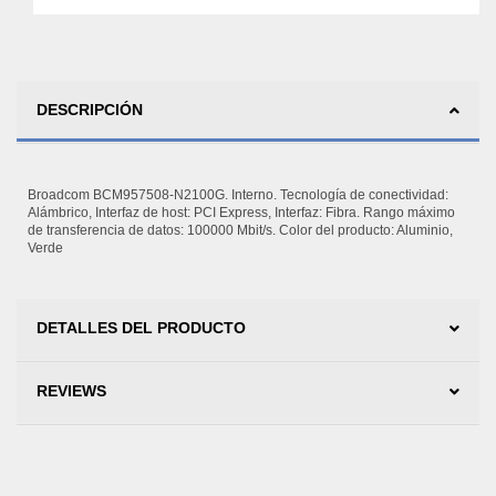
DESCRIPCIÓN
Broadcom BCM957508-N2100G. Interno. Tecnología de conectividad:
Alámbrico, Interfaz de host: PCI Express, Interfaz: Fibra. Rango máximo
de transferencia de datos: 100000 Mbit/s. Color del producto: Aluminio,
Verde
DETALLES DEL PRODUCTO
REVIEWS