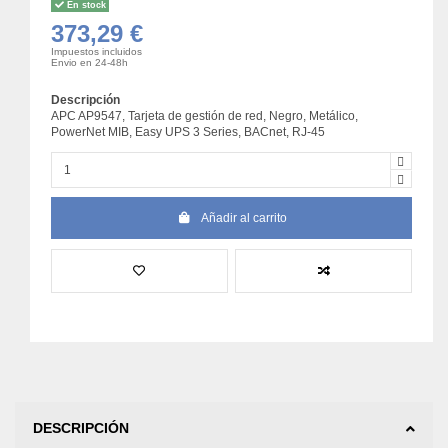
En stock
373,29 €
Impuestos incluidos
Envio en 24-48h
Descripción
APC AP9547, Tarjeta de gestión de red, Negro, Metálico,
PowerNet MIB, Easy UPS 3 Series, BACnet, RJ-45
Añadir al carrito
DESCRIPCIÓN