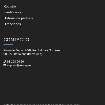
Registro
Identificarse
Historial de pedidos
Direcciones
CONTACTO
Plaza del Vapor, 20-B, Pol. Ind. Les Guixeres
08915 - Badalona (Barcelona)
93 198 06 26
support@e-corp.es