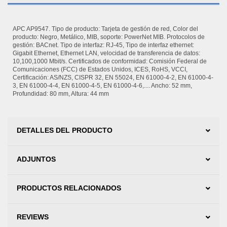
APC AP9547. Tipo de producto: Tarjeta de gestión de red, Color del
producto: Negro, Metálico, MIB, soporte: PowerNet MIB. Protocolos de
gestión: BACnet. Tipo de interfaz: RJ-45, Tipo de interfaz ethernet:
Gigabit Ethernet, Ethernet LAN, velocidad de transferencia de datos:
10,100,1000 Mbit/s. Certificados de conformidad: Comisión Federal de
Comunicaciones (FCC) de Estados Unidos, ICES, RoHS, VCCI,
Certificación: AS/NZS, CISPR 32, EN 55024, EN 61000-4-2, EN 61000-4-
3, EN 61000-4-4, EN 61000-4-5, EN 61000-4-6,.... Ancho: 52 mm,
Profundidad: 80 mm, Altura: 44 mm
DETALLES DEL PRODUCTO
ADJUNTOS
PRODUCTOS RELACIONADOS
REVIEWS