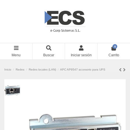
0
Menu
Buscar
Iniciar sesión
Carrito
Inicio
Redes
Redes locales (LAN)
APC AP9547 accesorio para UPS