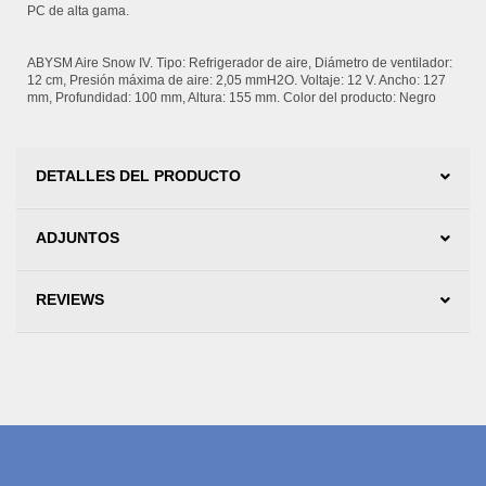
PC de alta gama.
ABYSM Aire Snow IV. Tipo: Refrigerador de aire, Diámetro de ventilador:
12 cm, Presión máxima de aire: 2,05 mmH2O. Voltaje: 12 V. Ancho: 127
mm, Profundidad: 100 mm, Altura: 155 mm. Color del producto: Negro
DETALLES DEL PRODUCTO
ADJUNTOS
REVIEWS