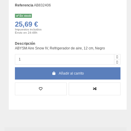
Referencia
AB832406
En stock
25,69 €
Impuestos incluidos
Envio en 24-48h
Descripción
ABYSM Aire Snow IV, Refrigerador de aire, 12 cm, Negro
Añadir al carrito