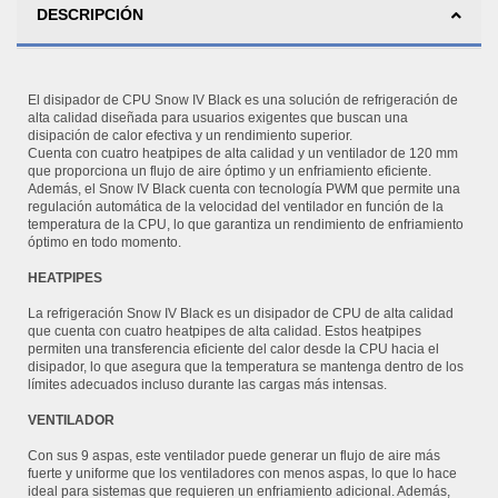
DESCRIPCIÓN
El disipador de CPU Snow IV Black es una solución de refrigeración de
alta calidad diseñada para usuarios exigentes que buscan una
disipación de calor efectiva y un rendimiento superior.
Cuenta con cuatro heatpipes de alta calidad y un ventilador de 120 mm
que proporciona un flujo de aire óptimo y un enfriamiento eficiente.
Además, el Snow IV Black cuenta con tecnología PWM que permite una
regulación automática de la velocidad del ventilador en función de la
temperatura de la CPU, lo que garantiza un rendimiento de enfriamiento
óptimo en todo momento.
HEATPIPES
La refrigeración Snow IV Black es un disipador de CPU de alta calidad
que cuenta con cuatro heatpipes de alta calidad. Estos heatpipes
permiten una transferencia eficiente del calor desde la CPU hacia el
disipador, lo que asegura que la temperatura se mantenga dentro de los
límites adecuados incluso durante las cargas más intensas.
VENTILADOR
Con sus 9 aspas, este ventilador puede generar un flujo de aire más
fuerte y uniforme que los ventiladores con menos aspas, lo que lo hace
ideal para sistemas que requieren un enfriamiento adicional. Además,