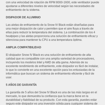
con una velocidad de rotación de RPM 8000-1600, este ventilador puede
ajustarse a diferentes niveles de velocidad según las necesidades de
enfriamiento de tu sistema.
DISIPADOR DE ALUMINIO
Las aletas de enfriamiento de la Snow IV Black están diseñadas para
una mejor disipación de calor y permiten que el aire fluya a través de
ellas para reducir la temperatura del sistema. La combinación de los 4
heatpipes y las aletas proporciona una solución de enfriamiento eficaz y
silenciosa para mantener tu CPU a una temperatura óptima.
AMPLIA COMPATIBILIDAD
El disipador Snow IV Black es una solución de enfriamiento de alta
calidad que es compatible con una amplia variedad de procesadores,
incluyendo los modelos Intel y AMD de alta gama. Además de su
excelente rendimiento de enfriamiento, este disipador es fácil de instalar,
lo que lo convierte en una excelente opción para los entusiastas de la
informática que buscan un sistema de enfriamiento eficiente y fácil de
usar.
5 AÑOS DE GARANTÍA
La garantía de 5 años del Snow IV Black es una de las más largas en el
mercado, lo que demuestra la confianza que la marca tiene en la
durabilidad y fiabilidad de su producto. Con esta garantía, puedes estar
seguro este disipador es una inversión sólida para cualquier sistema de