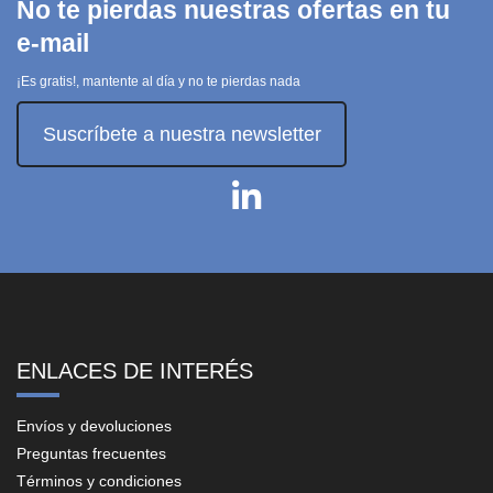
No te pierdas nuestras ofertas en tu
e-mail
¡Es gratis!, mantente al día y no te pierdas nada
Suscríbete a nuestra newsletter
ENLACES DE INTERÉS
Envíos y devoluciones
Preguntas frecuentes
Términos y condiciones