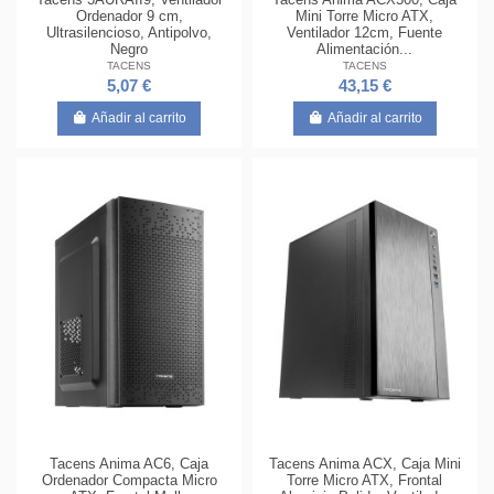
Ordenador 9 cm,
Mini Torre Micro ATX,
Ultrasilencioso, Antipolvo,
Ventilador 12cm, Fuente
Negro
Alimentación...
TACENS
TACENS
5,07 €
43,15 €
Añadir al carrito
Añadir al carrito
Tacens Anima AC6, Caja
Tacens Anima ACX, Caja Mini
Ordenador Compacta Micro
Torre Micro ATX, Frontal