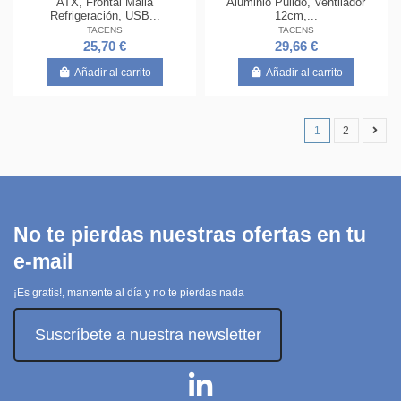
ATX, Frontal Malla
Aluminio Pulido, Ventilador
Refrigeración, USB...
12cm,...
TACENS
TACENS
25,70 €
29,66 €
Añadir al carrito
Añadir al carrito
1
2
No te pierdas nuestras ofertas en tu
e-mail
¡Es gratis!, mantente al día y no te pierdas nada
Suscríbete a nuestra newsletter