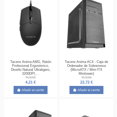
Tacens Anima AMG, Ratón
Tacens Anima AC4 - Caja de
Profesional Ergonómico,
Ordenador de Sobremesa
Diseño Natural Ultraligero,
(MicroATX / Mini-ITX
3200DPI,...
Minitower)
TACENS
TACENS
4,21 €
22,72 €
Añadir al carrito
Añadir al carrito