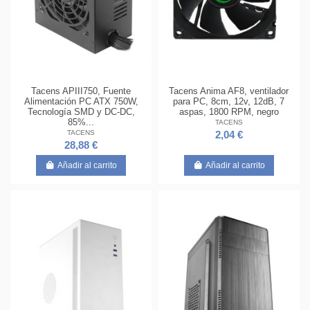
Tacens APIII750, Fuente
Tacens Anima AF8, ventilador
Alimentación PC ATX 750W,
para PC, 8cm, 12v, 12dB, 7
Tecnología SMD y DC-DC,
aspas, 1800 RPM, negro
85%...
TACENS
TACENS
2,04 €
28,88 €
Añadir al carrito
Añadir al carrito