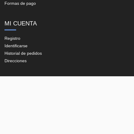
Formas de pago
MI CUENTA
Registro
Identificarse
Historial de pedidos
Direcciones
CONTACTO
Plaza del Vapor, 20-B, Pol. Ind. Les Guixeres
08915 - Badalona (Barcelona)
93 198 06 26
support@e-corp.es