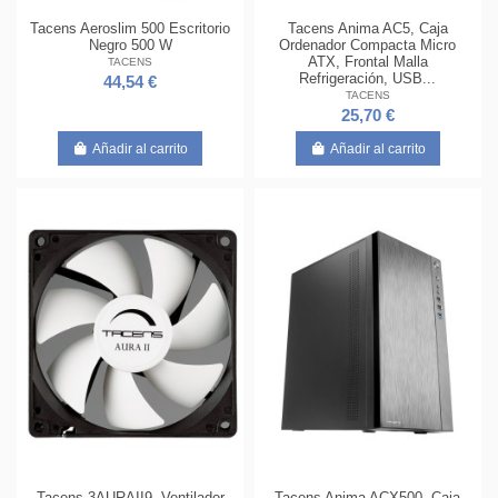
Tacens Aeroslim 500 Escritorio
Tacens Anima AC5, Caja
Negro 500 W
Ordenador Compacta Micro
ATX, Frontal Malla
TACENS
Refrigeración, USB...
44,54 €
TACENS
25,70 €
Añadir al carrito
Añadir al carrito
Tacens 3AURAII9, Ventilador
Tacens Anima ACX500, Caja