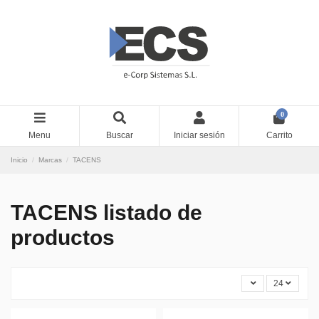
0
Menu
Buscar
Iniciar sesión
Carrito
Inicio
Marcas
TACENS
TACENS listado de
productos
24