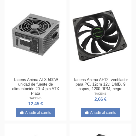
Tacens Anima ATX 500W
Tacens Anima AF12, ventilador
unidad de fuente de
para PC, 12cm 12v, 14dB, 9
alimentación 20+4 pin ATX
aspas, 1200 RPM, negro
Plata
TACENS
TACENS
2,66 €
12,45 €
Añadir al carrito
Añadir al carrito