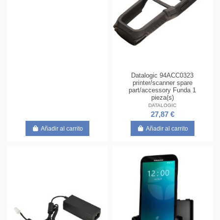
Datalogic 94ACC0323
printer/scanner spare
part/accessory Funda 1
pieza(s)
DATALOGIC
27,87 €
Añadir al carrito
Añadir al carrito