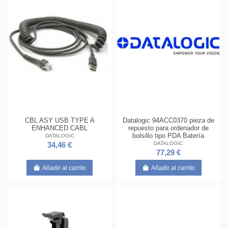
CBL ASY USB TYPE A
Datalogic 94ACC0370 pieza de
ENHANCED CABL
repuesto para ordenador de
bolsillo tipo PDA Batería
DATALOGIC
DATALOGIC
34,46 €
77,29 €
Añadir al carrito
Añadir al carrito