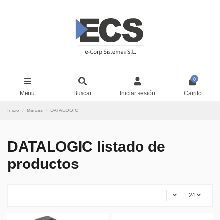
0
Menu
Buscar
Iniciar sesión
Carrito
Inicio
Marcas
DATALOGIC
DATALOGIC listado de
productos
24