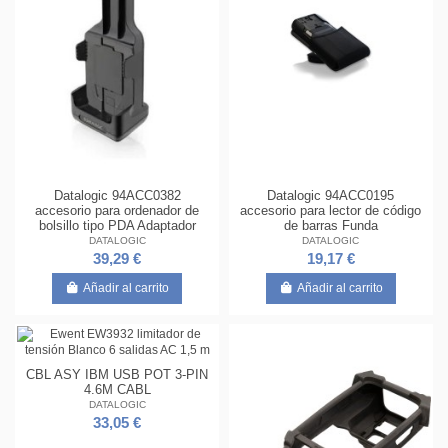
Datalogic 94ACC0382
Datalogic 94ACC0195
accesorio para ordenador de
accesorio para lector de código
bolsillo tipo PDA Adaptador
de barras Funda
DATALOGIC
DATALOGIC
39,29 €
19,17 €
Añadir al carrito
Añadir al carrito
CBL ASY IBM USB POT 3-PIN
4.6M CABL
DATALOGIC
33,05 €