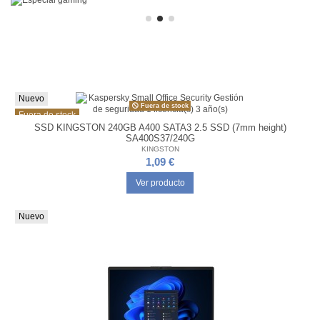
Nuevo
Fuera de stock
Fuera de stock
SSD KINGSTON 240GB A400 SATA3 2.5 SSD (7mm height)
SA400S37/240G
KINGSTON
1,09 €
Ver producto
Nuevo