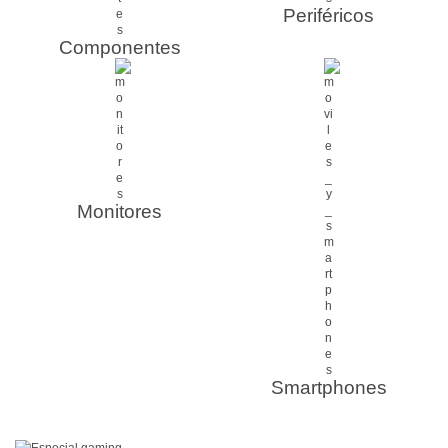
Periféricos
Componentes
Monitores
Smartphones