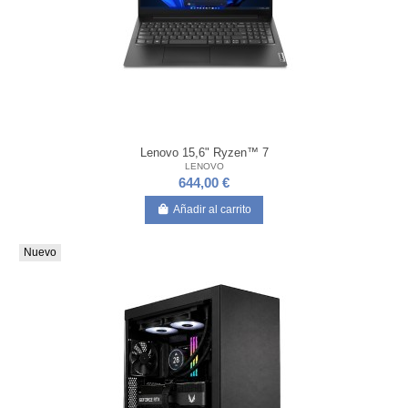
Lenovo 15,6" Ryzen™ 7
LENOVO
644,00 €
Añadir al carrito
Nuevo