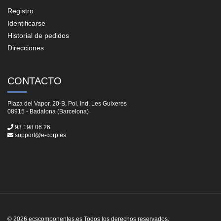
Registro
Identificarse
Historial de pedidos
Direcciones
CONTACTO
Plaza del Vapor, 20-B, Pol. Ind. Les Guixeres
08915 - Badalona (Barcelona)
93 198 06 26
support@e-corp.es
© 2026 ecscomponentes.es Todos los derechos reservados.