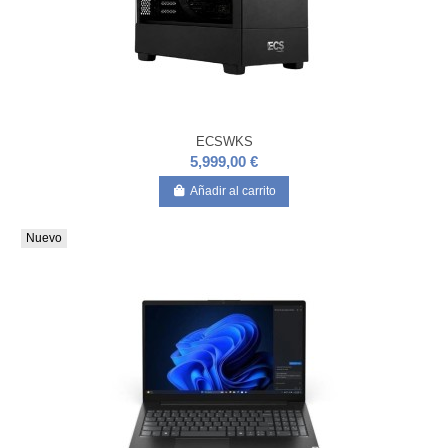
ECSWKS
5,999,00 €
Añadir al carrito
Nuevo