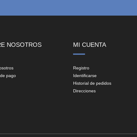
RE NOSOTROS
MI CUENTA
osotros
Registro
de pago
Identificarse
Historial de pedidos
Direcciones