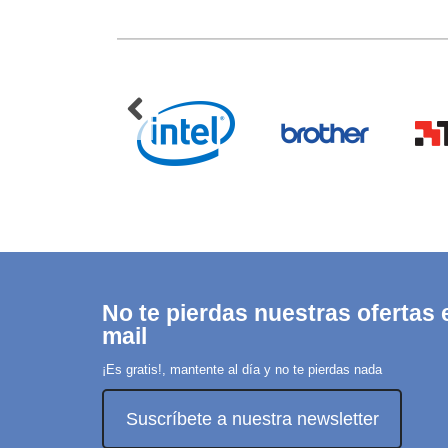
No te pierdas nuestras ofertas e
mail
¡Es gratis!, mantente al día y no te pierdas nada
Suscríbete a nuestra newsletter