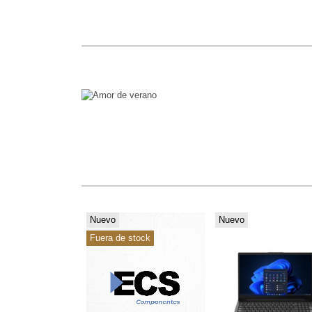
Nuevo
Nuevo
Fuera de stock