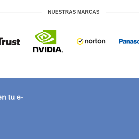
NUESTRAS MARCAS
n tu e-