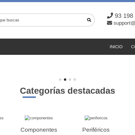
93 198
support@
INICIO
C
Categorías destacadas
Componentes
Periféricos