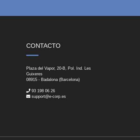
CONTACTO
Plaza del Vapor, 20-B, Pol. Ind. Les
Guixeres
08915 - Badalona (Barcelona)
93 198 06 26
support@e-corp.es