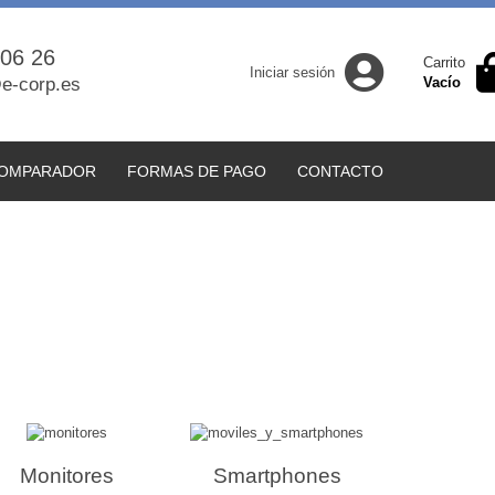
 06 26
Carrito
Iniciar sesión
e-corp.es
Vacío
OMPARADOR
FORMAS DE PAGO
CONTACTO
Monitores
Smartphones