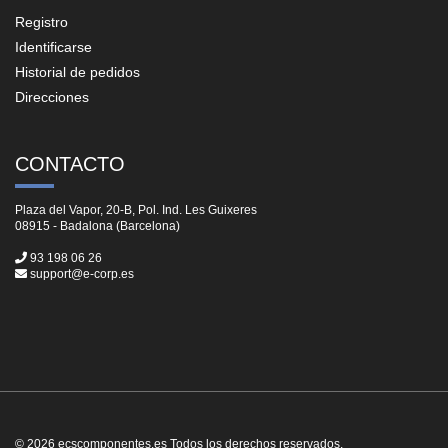
Registro
Identificarse
Historial de pedidos
Direcciones
CONTACTO
Plaza del Vapor, 20-B, Pol. Ind. Les Guixeres
08915 - Badalona (Barcelona)
93 198 06 26
support@e-corp.es
© 2026 ecscomponentes.es Todos los derechos reservados.