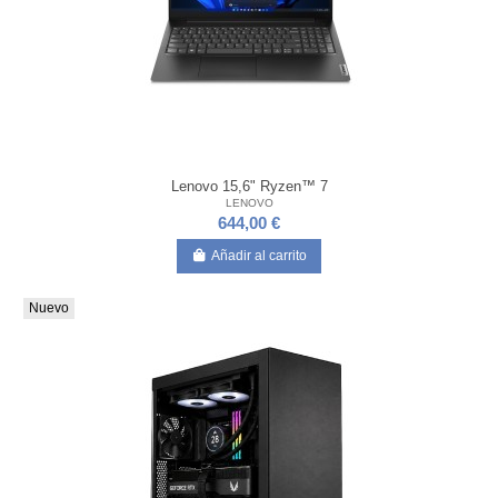
Lenovo 15,6" Ryzen™ 7
LENOVO
644,00 €
Añadir al carrito
Nuevo