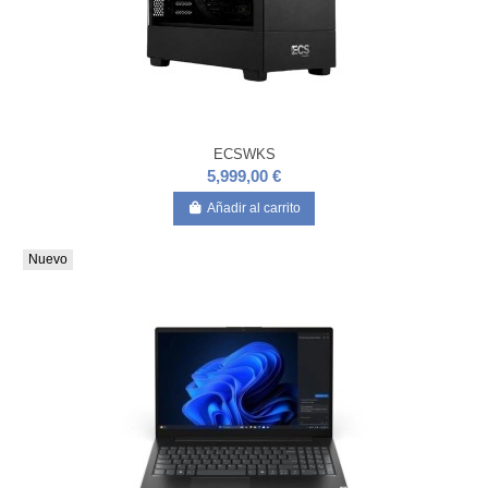
ECSWKS
5,999,00 €
Añadir al carrito
Nuevo