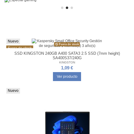
Nuevo
Fuera de stock
Fuera de stock
SSD KINGSTON 240GB A400 SATA3 2.5 SSD (7mm height)
SA400S37/240G
KINGSTON
1,09 €
Ver producto
Nuevo