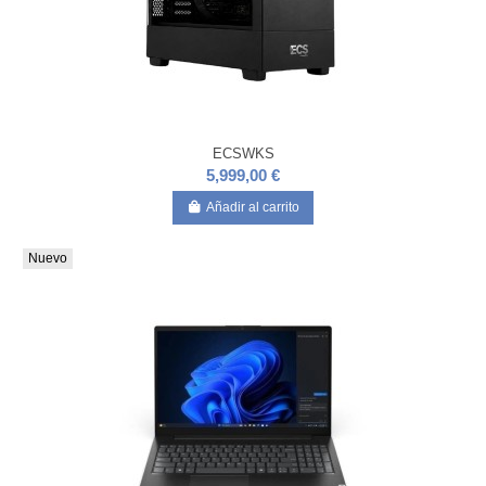
ECSWKS
5,999,00 €
Añadir al carrito
Nuevo