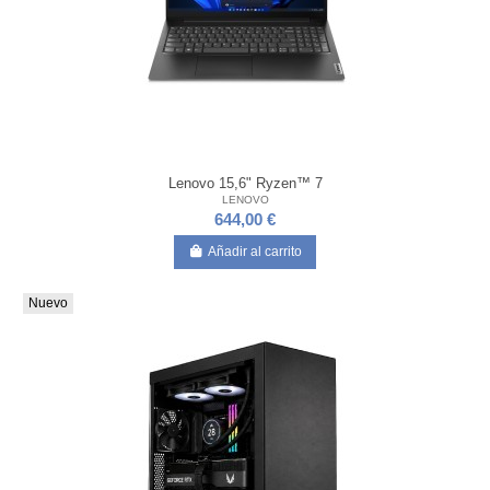
Lenovo 15,6" Ryzen™ 7
LENOVO
644,00 €
Añadir al carrito
Nuevo