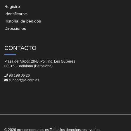
Registro
Identificarse
Historial de pedidos
Direcciones
CONTACTO
Plaza del Vapor, 20-B, Pol. Ind. Les Guixeres
08915 - Badalona (Barcelona)
93 198 06 26
support@e-corp.es
© 2026 ecscomponentes.es Todos los derechos reservados.