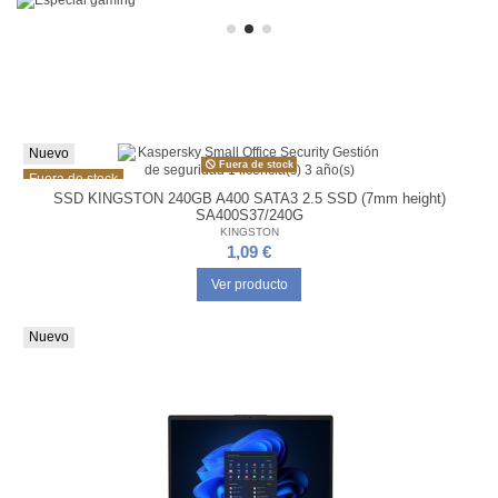
Nuevo
Fuera de stock
Fuera de stock
SSD KINGSTON 240GB A400 SATA3 2.5 SSD (7mm height)
SA400S37/240G
KINGSTON
1,09 €
Ver producto
Nuevo